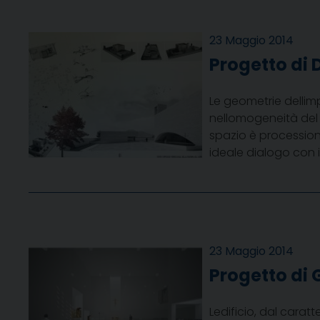
23 Maggio 2014
Progetto di 
Le geometrie delli
nellomogeneità del
spazio è procession
ideale dialogo con il
23 Maggio 2014
Progetto di 
Ledificio, dal cara