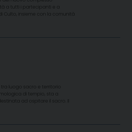
à a tutti i partecipanti e a
 di Culto, insieme con la comunità
 tra luogo sacro e territorio
timologica di tempio, sta a
stinata ad ospitare il sacro. Il