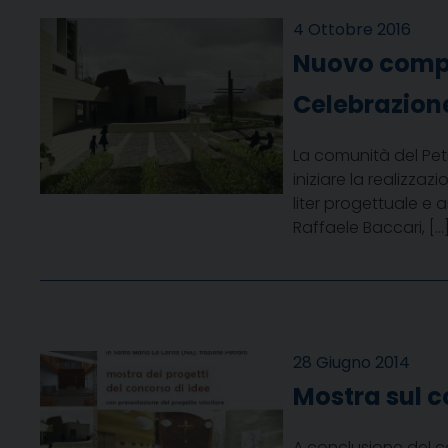
4 Ottobre 2016
Nuovo compl
Celebrazione
La comunità del Petr
iniziare la realizza
liter progettuale e 
Raffaele Baccari, […
28 Giugno 2014
Mostra sul c
A conclusione del c