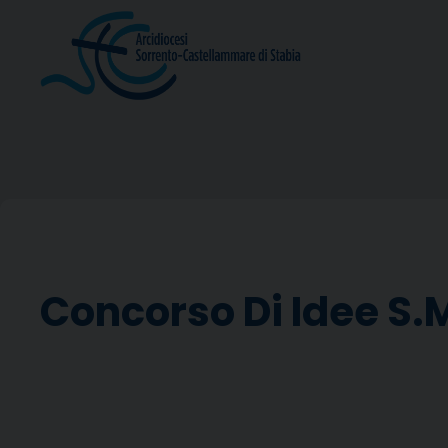
Skip
to
content
Concorso Di Idee S.