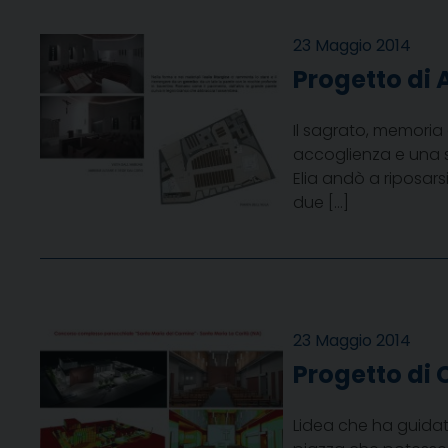
23 Maggio 2014
Progetto di 
Il sagrato, memoria 
accoglienza e una sor
Elia andò a riposars
due […]
23 Maggio 2014
Progetto di C
Lidea che ha guidat