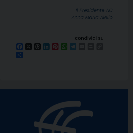
Il Presidente AC
Anna Maria Aiello
condividi su
Facebook
X
Threads
LinkedIn
Pinterest
WhatsApp
Telegram
Email
Print
Copy
Link
Condividi