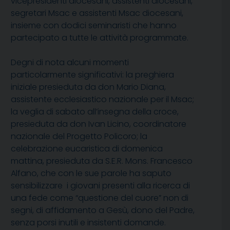
vicepresidenti diocesani, assistenti diocesani,
segretari Msac e assistenti Msac diocesani,
insieme con dodici seminaristi che hanno
partecipato a tutte le attività programmate.
Degni di nota alcuni momenti
particolarmente significativi: la preghiera
iniziale presieduta da don Mario Diana,
assistente ecclesiastico nazionale per il Msac;
la veglia di sabato all’insegna della croce,
presieduta da don Ivan Licino, coordinatore
nazionale del Progetto Policoro; la
celebrazione eucaristica di domenica
mattina, presieduta da S.E.R. Mons. Francesco
Alfano, che con le sue parole ha saputo
sensibilizzare i giovani presenti alla ricerca di
una fede come “questione del cuore” non di
segni, di affidamento a Gesù, dono del Padre,
senza porsi inutili e insistenti domande.