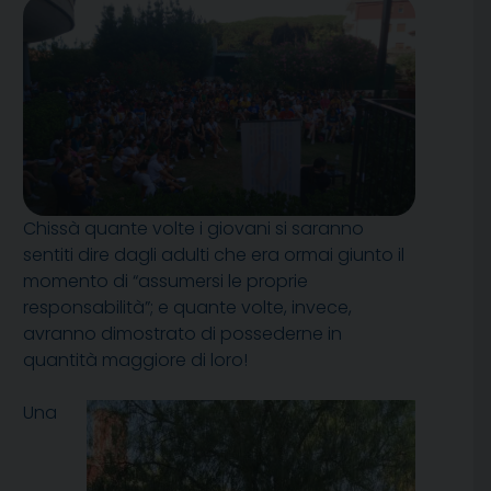
Chissà quante volte i giovani si saranno
sentiti dire dagli adulti che era ormai giunto il
momento di “assumersi le proprie
responsabilità”; e quante volte, invece,
avranno dimostrato di possederne in
quantità maggiore di loro!
Una