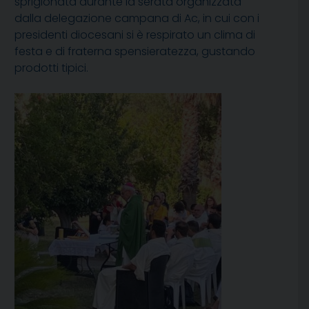
sprigionata durante la serata organizzata
dalla delegazione campana di Ac, in cui con i
presidenti diocesani si è respirato un clima di
festa e di fraterna spensieratezza, gustando
prodotti tipici.