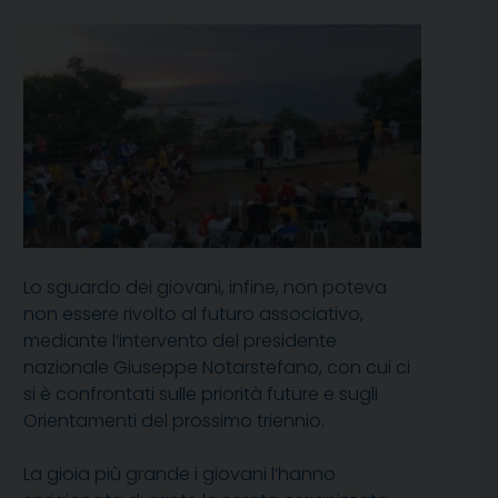
Lo sguardo dei giovani, infine, non poteva
non essere rivolto al futuro associativo,
mediante l’intervento del presidente
nazionale Giuseppe Notarstefano, con cui ci
si è confrontati sulle priorità future e sugli
Orientamenti del prossimo triennio.
La gioia più grande i giovani l’hanno