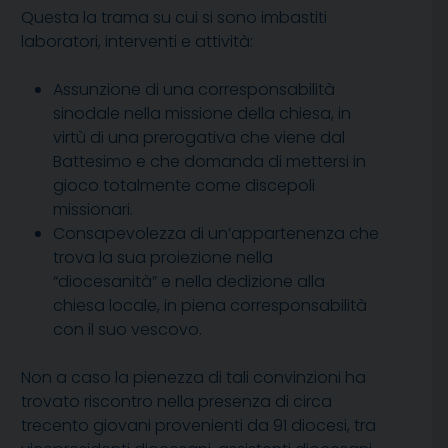
Questa la trama su cui si sono imbastiti
laboratori, interventi e attività:
Assunzione di una corresponsabilità
sinodale nella missione della chiesa, in
virtù di una prerogativa che viene dal
Battesimo e che domanda di mettersi in
gioco totalmente come discepoli
missionari.
Consapevolezza di un’appartenenza che
trova la sua proiezione nella
“diocesanità” e nella dedizione alla
chiesa locale, in piena corresponsabilità
con il suo vescovo.
Non a caso la pienezza di tali convinzioni ha
trovato riscontro nella presenza di circa
trecento giovani provenienti da 91 diocesi, tra