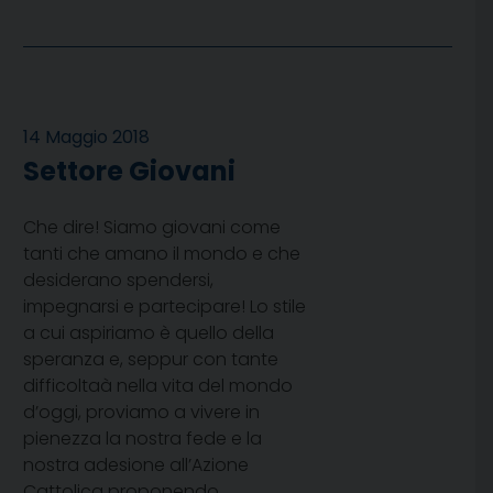
14 Maggio 2018
Settore Giovani
Che dire! Siamo giovani come
tanti che amano il mondo e che
desiderano spendersi,
impegnarsi e partecipare! Lo stile
a cui aspiriamo è quello della
speranza e, seppur con tante
difficoltaà nella vita del mondo
d’oggi, proviamo a vivere in
pienezza la nostra fede e la
nostra adesione all’Azione
Cattolica proponendo,