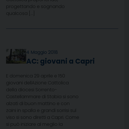
progettando e sognando
qualcosa […]
4 Maggio 2018
AC: giovani a Capri
E domenica 29 aprile e 150
giovani dellAzione Cattolica
della diocesi Sorrento-
Castellammare di Stabia si sono
alzati di buon mattino e con
zaini in spalla e grandi sorrisi sul
viso si sono diretti a Capri. Come
si può iniziare al meglio la