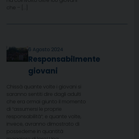
ha coinvolto oltre 100 giovani
che – […]
6 Agosto 2024
Responsabilmente
giovani
Chissà quante volte i giovani si
saranno sentiti dire dagli adulti
che era ormai giunto il momento
di “assumersi le proprie
responsabilità”; e quante volte,
invece, avranno dimostrato di
possederne in quantità
maggiore di loro! Una