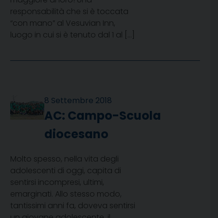
responsabilità che si è toccata
“con mano” al Vesuvian Inn,
luogo in cui si è tenuto dal 1 al […]
8 Settembre 2018
AC: Campo-Scuola
diocesano
Molto spesso, nella vita degli
adolescenti di oggi, capita di
sentirsi incompresi, ultimi,
emarginati. Allo stesso modo,
tantissimi anni fa, doveva sentirsi
un giovane adolescente, il