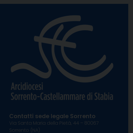
Contatti sede legale Sorrento
Via Santa Maria della Pietà, 44 – 80067
Sorrento (NA)