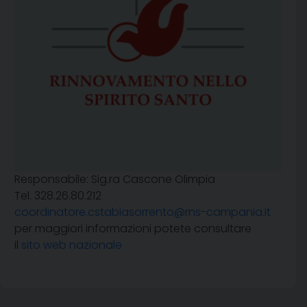
Responsabile: Sig.ra Cascone Olimpia
Tel. 328.26.80.212
coordinatore.cstabiasorrento@rns-campania.it
per maggiori informazioni potete consultare
il
sito web nazionale