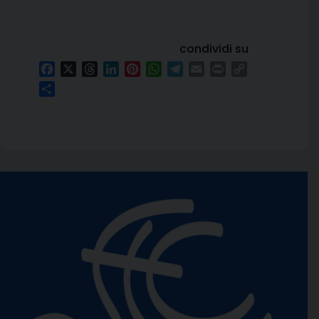
condividi su
Facebook
X
Threads
LinkedIn
Pinterest
WhatsApp
Telegram
Email
Print
Copy
Link
Condividi