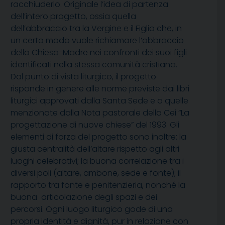
racchiuderlo. Originale l’idea di partenza
dell’intero progetto, ossia quella
dell’abbraccio tra la Vergine e il Figlio che, in
un certo modo vuole richiamare l’abbraccio
della Chiesa-Madre nei confronti dei suoi figli
identificati nella stessa comunità cristiana.
Dal punto di vista liturgico, il progetto
risponde in genere alle norme previste dai libri
liturgici approvati dalla Santa Sede e a quelle
menzionate dalla Nota pastorale della Cei “La
progettazione di nuove chiese” del 1993. Gli
elementi di forza del progetto sono inoltre: la
giusta centralità dell’altare rispetto agli altri
luoghi celebrativi; la buona correlazione tra i
diversi poli (altare, ambone, sede e fonte); il
rapporto tra fonte e penitenzieria, nonché la
buona articolazione degli spazi e dei
percorsi. Ogni luogo liturgico gode di una
propria identità e dignità, pur in relazione con