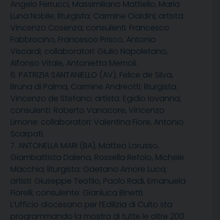
Angelo Ferrucci, Massimiliano Mattiello, Maria
Luna Nobile; liturgista: Carmine Cialdini; artista:
Vincenzo Cosenza; consulenti: Francesco
Fabbrocino, Francesco Prisco, Antonio
Viscardi; collaboratori: Giulio Napoletano,
Alfonso Vitale, Antonietta Memoli.
6. PATRIZIA SANTANIELLO (AV), Felice de Silva,
Bruna di Palma, Carmine Andreotti; liturgista:
Vincenzo de Stefano; artista: Egidio Iovanna;
consulenti: Roberto Vanacore, Vincenzo
Limone: collaboratori: Valentina Fiore, Antonio
Scarpati.
7. ANTONELLA MARI (BA), Matteo Lorusso,
Giambattista Dalena, Rossella Refolo, Michele
Macchia; liturgista: Gaetano Amore Luca;
artisti: Giuseppe Teofilo, Paolo Radi, Emanuela
Fiorelli; consulente: Gianluca Binetti.
L’Ufficio diocesano per l’Edilizia di Culto sta
programmando la mostra di tutte le oltre 200