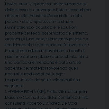
l’intera aula. Si apprezza inoltre la capacità
della stessa di convergere l’intera assemblea
attorno alla mensa dell’eucaristia e della
parola. È stato apprezzato lo studio
illuminotecnico, acustico e le soluzioni
proposte per l’eco-sostenibilità del sistema,
attraverso l’uso delle risorse energetiche da
fonti rinnovabili (geotermica e fotovoltaica)
in modo da ridurre notevolmente i costi di
gestione del complesso parrocchiale. Infine
una particolare menzione è data all’uso
sapiente dei materiali favorendo quelli
naturali e tradizionali del luogo”.
La graduatoria dei sette selezionati è la
seguente:
1. ADRIANA PIDALÀ (ME), Emilio Vitale; liturgista:
Massimo Cucinotta; artista: Domenico Trifirò;
consulenti: Roberto D’Andrea, De Cola