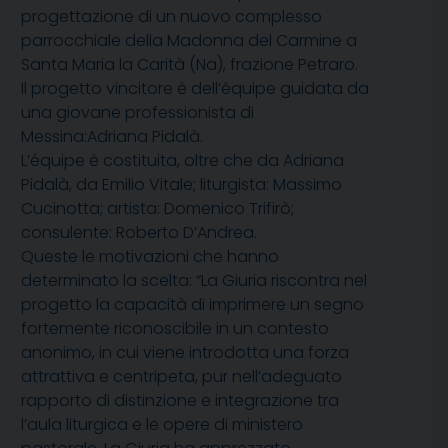
progettazione di un nuovo complesso
parrocchiale della Madonna del Carmine a
Santa Maria la Carità (Na), frazione Petraro.
Il progetto vincitore è dell’équipe guidata da
una giovane professionista di
Messina:Adriana Pidalà.
L’équipe è costituita, oltre che da Adriana
Pidalà, da Emilio Vitale; liturgista: Massimo
Cucinotta; artista: Domenico Trifirò;
consulente: Roberto D’Andrea.
Queste le motivazioni che hanno
determinato la scelta: “La Giuria riscontra nel
progetto la capacità di imprimere un segno
fortemente riconoscibile in un contesto
anonimo, in cui viene introdotta una forza
attrattiva e centripeta, pur nell’adeguato
rapporto di distinzione e integrazione tra
l’aula liturgica e le opere di ministero