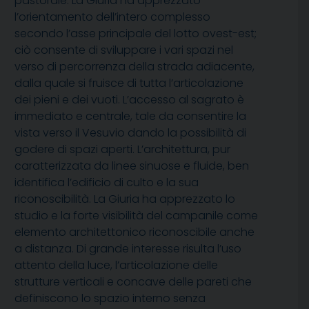
pastorale. La Giuria ha apprezzato
l’orientamento dell’intero complesso
secondo l’asse principale del lotto ovest-est;
ciò consente di sviluppare i vari spazi nel
verso di percorrenza della strada adiacente,
dalla quale si fruisce di tutta l’articolazione
dei pieni e dei vuoti. L’accesso al sagrato è
immediato e centrale, tale da consentire la
vista verso il Vesuvio dando la possibilità di
godere di spazi aperti. L’architettura, pur
caratterizzata da linee sinuose e fluide, ben
identifica l’edificio di culto e la sua
riconoscibilità. La Giuria ha apprezzato lo
studio e la forte visibilità del campanile come
elemento architettonico riconoscibile anche
a distanza. Di grande interesse risulta l’uso
attento della luce, l’articolazione delle
strutture verticali e concave delle pareti che
definiscono lo spazio interno senza