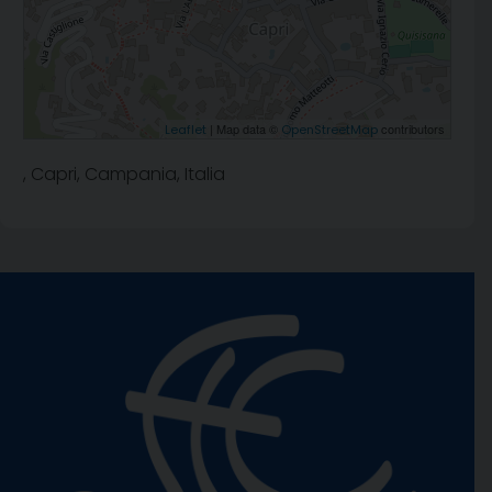
| Map data ©
contributors
Leaflet
OpenStreetMap
, Capri, Campania, Italia