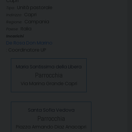
Capri
Unità pastorale
Tipo:
Capri
Indirizzo:
Campania
Regione:
Italia
Paese:
Incarichi
De Rosa Don Marino
: Coordinatore UP
Maria Santissima della Libera
Parrocchia
Via Marina Grande Capri
Santa Sofia Vedova
Parrocchia
Piazza Armando Diaz Anacapri