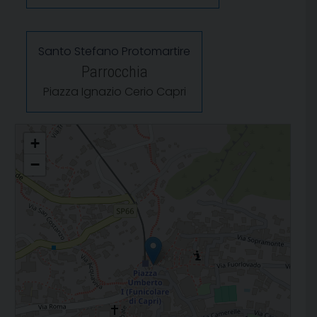
Santo Stefano Protomartire
Parrocchia
Piazza Ignazio Cerio Capri
Unità Pastorale 01 - Anacapri, Capri
+
−