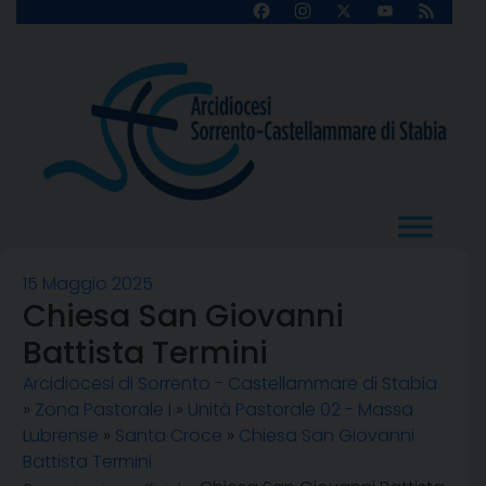
Skip
Facebook
Instagram
X
YouTube
Feed
Channel
to
content
15 Maggio 2025
Chiesa San Giovanni
Battista Termini
Arcidiocesi di Sorrento - Castellammare di Stabia
»
Zona Pastorale I
»
Unità Pastorale 02 - Massa
Lubrense
»
Santa Croce
»
Chiesa San Giovanni
Battista Termini