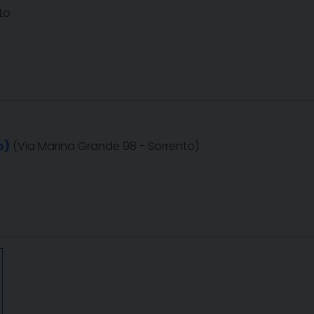
to
o)
(Via Marina Grande 98 - Sorrento)