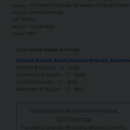
Via Marina Grande 98 Marina Grande Sorren
Indirizzo:
Marina Grande
Località:
80067
CAP:
Campania
Regione:
Italia
Paese:
Orari Sante Messe da Pmap
Chiesa di Sant'Anna (Marina Grande, Sorrent
Sabato 8 Agosto
19.00
Domenica 9 Agosto
19.00
Lunedì 10 Agosto
18.00
Mercoledì 12 Agosto
18.00
Confraternita San Giovanni in Fontibus
Confraternita
Via Marina Grande 98 Marina Grande Sorrento