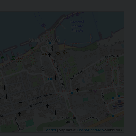
| Map data ©
contributors
Leaflet
OpenStreetMap