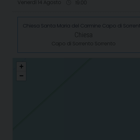
Venerdì 14 Agosto
19.00
Chiesa Santa Maria del Carmine Capo di Sorren
Chiesa
Capo di Sorrento Sorrento
Santissimo Rosario
+
−