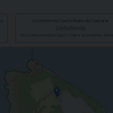
to
Confraternita Santa Maria del Carmine
Confraternita
Via Calata Punta Capo 1 Capo di Sorrento Sorr