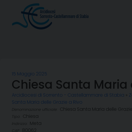
Skip
to
content
15 Maggio 2025
Chiesa Santa Maria d
Arcidiocesi di Sorrento - Castellammare di Stabia
»
Z
Santa Maria delle Grazie a Rivo
Chiesa Santa Maria delle Grazie
Denominazione ufficiale:
Chiesa
Tipo:
Meta
Indirizzo:
80062
CAP: