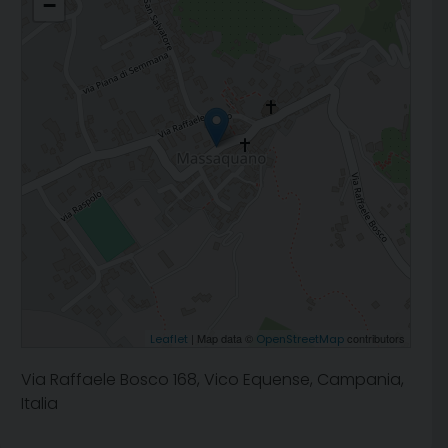
−
| Map data ©
contributors
Leaflet
OpenStreetMap
Via Raffaele Bosco 168, Vico Equense, Campania,
Italia