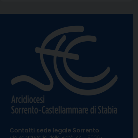
Contatti sede legale Sorrento
Via Santa Maria della Pietà, 44 – 80067