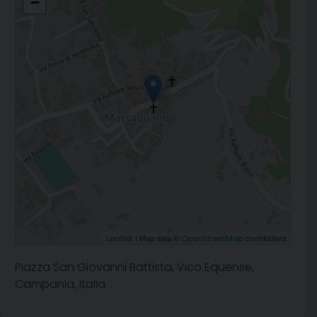
−
| Map data ©
contributors
Leaflet
OpenStreetMap
Piazza San Giovanni Battista, Vico Equense,
Campania, Italia