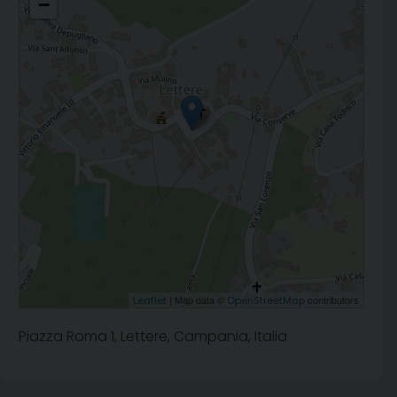
−
| Map data ©
contributors
Leaflet
OpenStreetMap
Piazza Roma 1, Lettere, Campania, Italia