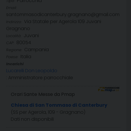
Parrocchia
Tipo:
Email:
santommasodicanterbury.gragnano@gmail.com
Via Statale per Agerola 109 Juvani
Indirizzo:
Gragnano
Juvani
Località:
80054
CAP:
Campania
Regione:
Italia
Paese:
Incarichi
Lucarelli Don Leopoldo
: Amministratore parrocchiale
Orari Sante Messe da Pmap
Chiesa di San Tommaso di Canterbury
(SS per Agerola, 109 - Gragnano)
Dati non disponibili