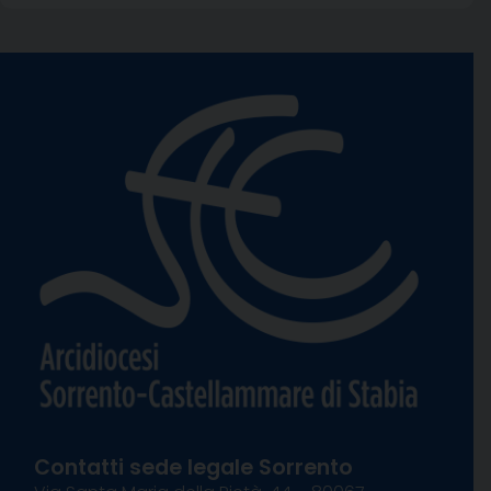
Contatti sede legale Sorrento