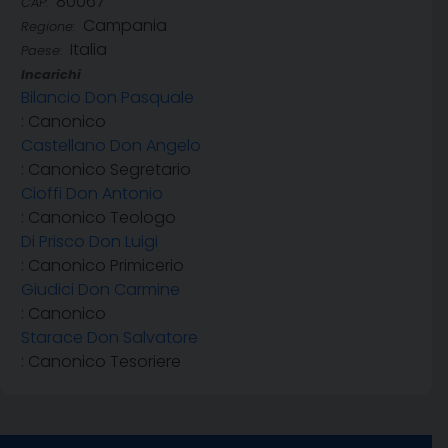
80067
CAP:
Campania
Regione:
Italia
Paese:
Incarichi
Bilancio Don Pasquale
: Canonico
Castellano Don Angelo
: Canonico Segretario
Cioffi Don Antonio
: Canonico Teologo
Di Prisco Don Luigi
: Canonico Primicerio
Giudici Don Carmine
: Canonico
Starace Don Salvatore
: Canonico Tesoriere