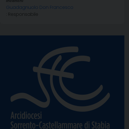
Incarichi
Guadagnuolo Don Francesco
: Responsabile