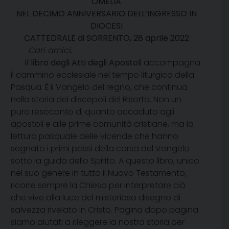
OMELIA
NEL DECIMO ANNIVERSARIO DELL’INGRESSO IN
DIOCESI
CATTEDRALE di SORRENTO, 28 aprile 2022
Cari amici,
il libro degli Atti degli Apostoli
accompagna
il cammino ecclesiale nel tempo liturgico della
Pasqua. È il Vangelo del regno, che continua
nella storia dei discepoli del Risorto. Non un
puro resoconto di quanto accaduto agli
apostoli e alle prime comunità cristiane, ma la
lettura pasquale delle vicende che hanno
segnato i primi passi della corsa del Vangelo
sotto la guida dello Spirito. A questo libro, unico
nel suo genere in tutto il Nuovo Testamento,
ricorre sempre la Chiesa per interpretare ciò
che vive alla luce del misterioso disegno di
salvezza rivelato in Cristo. Pagina dopo pagina
siamo aiutati a rileggere la nostra storia per