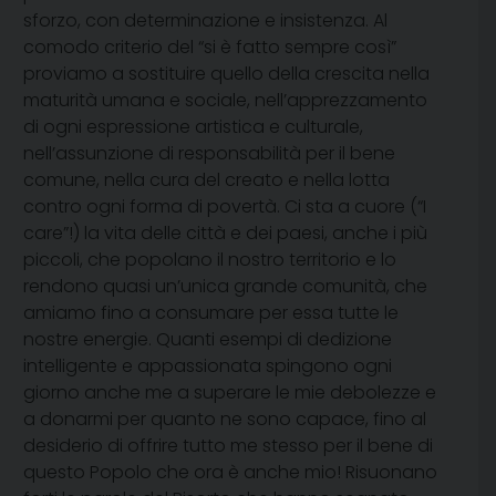
sforzo, con determinazione e insistenza. Al
comodo criterio del “si è fatto sempre così”
proviamo a sostituire quello della crescita nella
maturità umana e sociale, nell’apprezzamento
di ogni espressione artistica e culturale,
nell’assunzione di responsabilità per il bene
comune, nella cura del creato e nella lotta
contro ogni forma di povertà. Ci sta a cuore (“I
care”!) la vita delle città e dei paesi, anche i più
piccoli, che popolano il nostro territorio e lo
rendono quasi un’unica grande comunità, che
amiamo fino a consumare per essa tutte le
nostre energie. Quanti esempi di dedizione
intelligente e appassionata spingono ogni
giorno anche me a superare le mie debolezze e
a donarmi per quanto ne sono capace, fino al
desiderio di offrire tutto me stesso per il bene di
questo Popolo che ora è anche mio! Risuonano