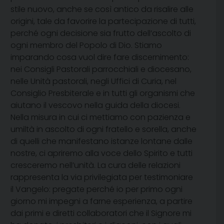
stile nuovo, anche se così antico da risalire alle
origini, tale da favorire la partecipazione di tutti,
perché ogni decisione sia frutto dell’ascolto di
ogni membro del Popolo di Dio. Stiamo
imparando cosa vuol dire fare discernimento:
nei Consigli Pastorali parrocchiali e diocesano,
nelle Unità pastorali, negli Uffici di Curia, nel
Consiglio Presbiterale e in tutti gli organismi che
aiutano il vescovo nella guida della diocesi.
Nella misura in cui ci mettiamo con pazienza e
umiltà in ascolto di ogni fratello e sorella, anche
di quelli che manifestano istanze lontane dalle
nostre, ci apriremo alla voce dello Spirito e tutti
cresceremo nell’unità. La cura delle relazioni
rappresenta la via privilegiata per testimoniare
il Vangelo: pregate perché io per primo ogni
giorno mi impegni a farne esperienza, a partire
dai primi e diretti collaboratori che il Signore mi