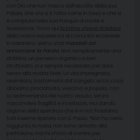
con Dio che non nasca dall’ascolto della sua
Parola, che ora si è fatta carne in Gesù e che si
è compiuta nella sua Pasqua di morte e
risurrezione. Trovo qui
la prima chiave di lettura
della nostra esperienza di comunità ecclesiale
in cammino: siamo stati
mandati ad
annunciare la Parola
. Non semplicemente una
dottrina, un pensiero organico e ben
strutturato, pur sempre necessario per dare
senso alla nostra fede. La vita impregnata,
assimilata, trasformata dal Vangelo: ecco cosa
abbiamo proclamato, vescovo e popolo, con
la testimonianza del nostro vissuto, senza
nascondere fragilità e incertezze, ma dando
ragione della speranza che è in noi. Possiamo
tutti insieme ripetere con S. Paolo: “Non ho certo
raggiunto la meta, non sono arrivato alla
perfezione; ma mi sforzo di correre per