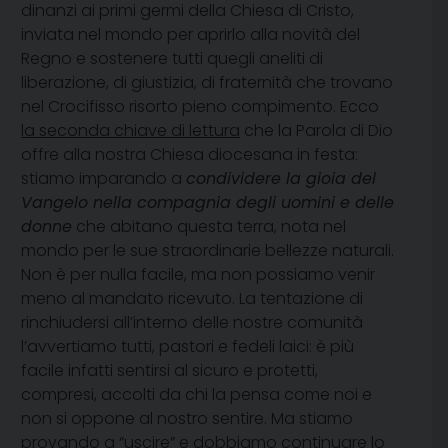
dinanzi ai primi germi della Chiesa di Cristo,
inviata nel mondo per aprirlo alla novità del
Regno e sostenere tutti quegli aneliti di
liberazione, di giustizia, di fraternità che trovano
nel Crocifisso risorto pieno compimento. Ecco
la seconda chiave di lettura
che la Parola di Dio
offre alla nostra Chiesa diocesana in festa:
stiamo imparando a
condividere la gioia del
Vangelo nella compagnia degli uomini e delle
donne
che abitano questa terra, nota nel
mondo per le sue straordinarie bellezze naturali.
Non è per nulla facile, ma non possiamo venir
meno al mandato ricevuto. La tentazione di
rinchiudersi all’interno delle nostre comunità
l’avvertiamo tutti, pastori e fedeli laici: è più
facile infatti sentirsi al sicuro e protetti,
compresi, accolti da chi la pensa come noi e
non si oppone al nostro sentire. Ma stiamo
provando a “uscire” e dobbiamo continuare lo