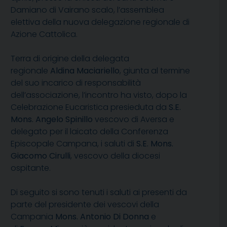
Damiano di Vairano scalo, l’assemblea
elettiva della nuova delegazione regionale di
Azione Cattolica.
Terra di origine della delegata
regionale
Aldina Maciariello
, giunta al termine
del suo incarico di responsabilità
dell’associazione, l’incontro ha visto, dopo la
Celebrazione Eucaristica presieduta da
S.E.
Mons. Angelo Spinillo
vescovo di Aversa e
delegato per il laicato della Conferenza
Episcopale Campana, i saluti di
S.E. Mons.
Giacomo Cirulli
, vescovo della diocesi
ospitante.
Di seguito si sono tenuti i saluti ai presenti da
parte del presidente dei vescovi della
Campania
Mons. Antonio Di Donna
e