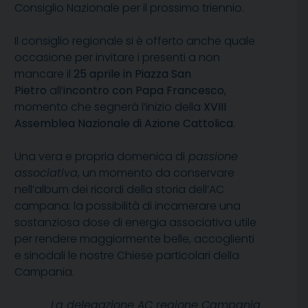
Consiglio Nazionale per il prossimo triennio.
Il consiglio regionale si è offerto anche quale
occasione per invitare i presenti a non
mancare il
25 aprile in Piazza San
Pietro
all’
incontro con Papa Francesco
,
momento che segnerà l’inizio della
XVIII
Assemblea Nazionale di Azione Cattolica
.
Una vera e propria domenica di
passione
associativa
, un momento da conservare
nell’album dei ricordi della storia dell’AC
campana: la possibilità di incamerare una
sostanziosa dose di energia associativa utile
per rendere maggiormente belle, accoglienti
e sinodali le nostre Chiese particolari della
Campania.
La delegazione AC regione Campania