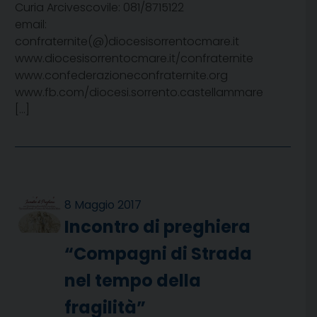
Curia Arcivescovile: 081/8715122
email:
confraternite(@)diocesisorrentocmare.it
www.diocesisorrentocmare.it/confraternite
www.confederazioneconfraternite.org
www.fb.com/diocesi.sorrento.castellammare
[…]
8 Maggio 2017
Incontro di preghiera
“Compagni di Strada
nel tempo della
fragilità”