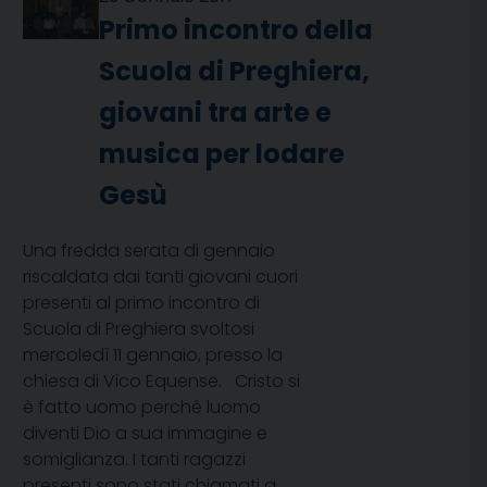
Primo incontro della
Scuola di Preghiera,
giovani tra arte e
musica per lodare
Gesù
Una fredda serata di gennaio
riscaldata dai tanti giovani cuori
presenti al primo incontro di
Scuola di Preghiera svoltosi
mercoledì 11 gennaio, presso la
chiesa di Vico Equense. Cristo si
è fatto uomo perché luomo
diventi Dio a sua immagine e
somiglianza. I tanti ragazzi
presenti sono stati chiamati a