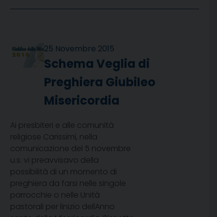
25 Novembre 2015
Schema Veglia di
Preghiera Giubileo
Misericordia
Ai presbiteri e alle comunità
religiose Carissimi, nella
comunicazione del 5 novembre
u.s. vi preavvisavo della
possibilità di un momento di
preghiera da farsi nelle singole
parrocchie o nelle Unità
pastorali per linizio dellAnno