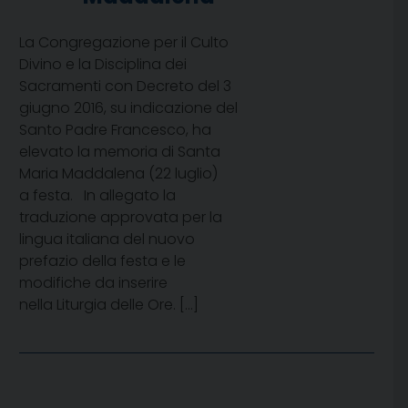
La Congregazione per il Culto
Divino e la Disciplina dei
Sacramenti con Decreto del 3
giugno 2016, su indicazione del
Santo Padre Francesco, ha
elevato la memoria di Santa
Maria Maddalena (22 luglio)
a festa. In allegato la
traduzione approvata per la
lingua italiana del nuovo
prefazio della festa e le
modifiche da inserire
nella Liturgia delle Ore. […]