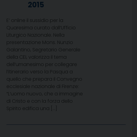
2015
E’ online il sussidio per la
Quaresima curato dall’Ufficio
Liturgico Nazionale. Nella
presentazione Mons. Nunzio
Galantino, Segretario Generale
della CEI, valorizza il tema
dell’umanesimo per collegare
l’itinerario verso la Pasqua a
quello che prepara il Convegno
ecclesiale nazionale di Firenze:
“L’uomo nuovo, che a immagine
di Cristo e con la forza dello
Spirito edifica una […]