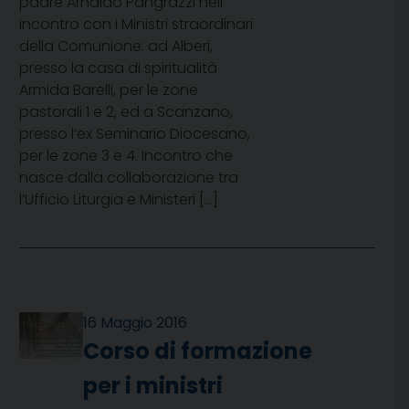
padre Arnaldo Pangrazzi nell’
incontro con i Ministri straordinari
della Comunione: ad Alberi,
presso la casa di spiritualità
Armida Barelli, per le zone
pastorali 1 e 2, ed a Scanzano,
presso l’ex Seminario Diocesano,
per le zone 3 e 4. Incontro che
nasce dalla collaborazione tra
l’Ufficio Liturgia e Ministeri […]
16 Maggio 2016
Corso di formazione
per i ministri