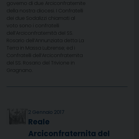
governo di due Arciconfraternite
della nostra diocesi. I Confratelli
dei due Sodalizzi chiamati al
voto sono i confratelli
dell’Arciconfraternità del SS.
Rosario dell’Annunziata detta La
Terra in Massa Lubrense; ed i
Confratelli dell’Arciconfraternita
del SS. Rosario del Trivione in
Gragnano.
2 Gennaio 2017
Reale
Arciconfraternita del