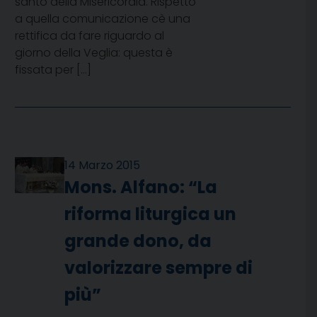
santo della Misericordia. Rispetto
a quella comunicazione cè una
rettifica da fare riguardo al
giorno della Veglia: questa è
fissata per […]
14 Marzo 2015
Mons. Alfano: “La
riforma liturgica un
grande dono, da
valorizzare sempre di
più”