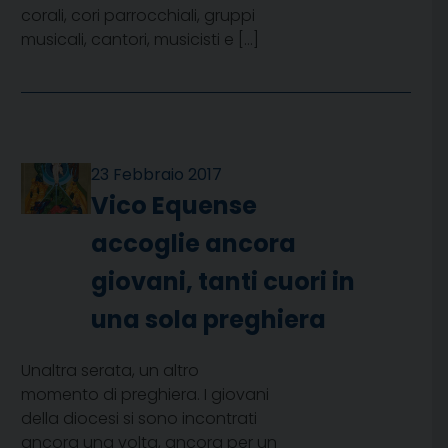
corali, cori parrocchiali, gruppi
musicali, cantori, musicisti e […]
23 Febbraio 2017
Vico Equense
accoglie ancora
giovani, tanti cuori in
una sola preghiera
Unaltra serata, un altro
momento di preghiera. I giovani
della diocesi si sono incontrati
ancora una volta, ancora per un