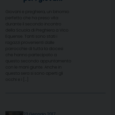
Giovani e preghiera, un binomio
perfetto che ha preso vita
durante il secondo incontro
della Scuola di Preghiera a Vico
Equense. Tanti sono stati i
ragazzi provenienti dalle
parrocchie di tutta la diocesi
che hanno partecipato a
questo secondo appuntamento
con le mani giunte. Anche in
questa sera si sono aperti gli
occhi e i […]
23 Gennaio 2017