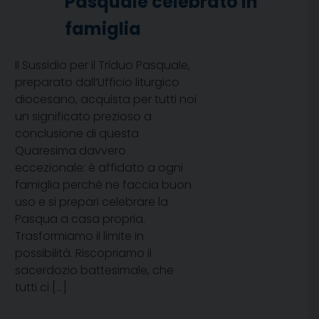
Pasquale celebrato in
famiglia
Il Sussidio per il Triduo Pasquale,
preparato dall’Ufficio liturgico
diocesano, acquista per tutti noi
un significato prezioso a
conclusione di questa
Quaresima davvero
eccezionale: è affidato a ogni
famiglia perché ne faccia buon
uso e si prepari celebrare la
Pasqua a casa propria.
Trasformiamo il limite in
possibilità. Riscopriamo il
sacerdozio battesimale, che
tutti ci […]