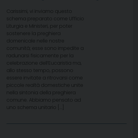
Carissimi, vi inviamo questo
schema preparato come Ufficio
Liturgia e Ministeri, per poter
sostenere la preghiera
domenicale nelle nostre
comunità; esse sono impedite a
radunarsi fisicamente per la
celebrazione dell’Eucaristia ma,
allo stesso tempo, possono
essere invitate a ritrovarsi come
piccole realtà domestiche unite
nella sintonia della preghiera
comune. Abbiamo pensato ad
uno schema unitario […]