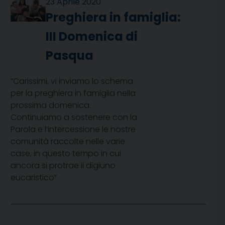
23 Aprile 2020
Preghiera in famiglia:
III Domenica di
Pasqua
“Carissimi, vi inviamo lo schema
per la preghiera in famiglia nella
prossima domenica.
Continuiamo a sostenere con la
Parola e l’intercessione le nostre
comunità raccolte nelle varie
case, in questo tempo in cui
ancora si protrae il digiuno
eucaristico”