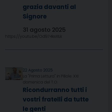
grazia davanti al
Signore
31 agosto 2025
https://youtu.be/Od974kxXILk
22 Agosto 2025
La "Prima Lettura" in Pillole: XXI
domenica del T.O.
Ricondurranno tutti i
vostri fratelli da tutte
le genti