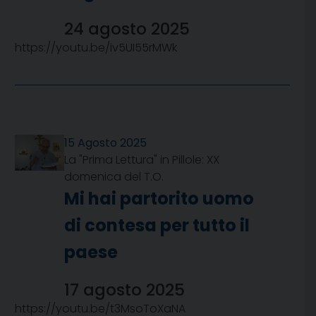
24 agosto 2025
https://youtu.be/iv5UI55rMWk
15 Agosto 2025
La "Prima Lettura" in Pillole: XX
domenica del T.O.
Mi hai partorito uomo
di contesa per tutto il
paese
17 agosto 2025
https://youtu.be/t3MsoToXaNA