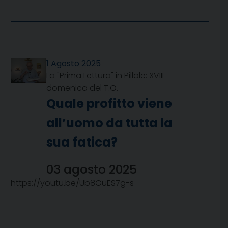
1 Agosto 2025
La "Prima Lettura" in Pillole: XVIII
domenica del T.O.
Quale profitto viene
all’uomo da tutta la
sua fatica?
03 agosto 2025
https://youtu.be/Ub8GuES7g-s