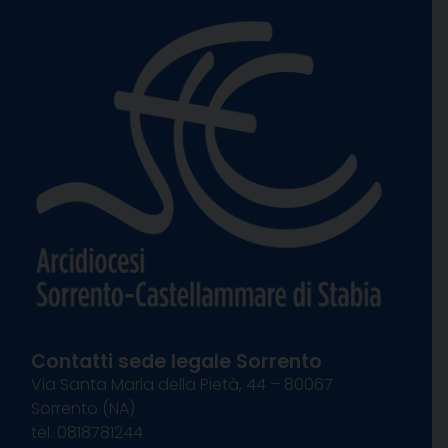
Contatti sede legale Sorrento
Via Santa Maria della Pietà, 44 – 80067
Sorrento (NA)
tel. 0818781244