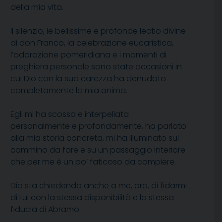
della mia vita.
Il silenzio, le bellissime e profonde lectio divine
di don Franco, la celebrazione eucaristica,
l’adorazione pomeridiana e i momenti di
preghiera personale sono state occasioni in
cui Dio con la sua carezza ha denudato
completamente la mia anima.
Egli mi ha scossa e interpellata
personalmente e profondamente, ha parlato
alla mia storia concreta, mi ha illuminato sul
cammino da fare e su un passaggio interiore
che per me è un po’ faticoso da compiere.
Dio sta chiedendo anche a me, ora, di fidarmi
di Lui con la stessa disponibilità e la stessa
fiducia di Abramo.