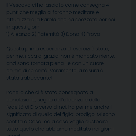
Il Vescovo ci ha lasciato come consegna 4
punti che meglio ci faranno meditare e
attualizzare la Parola che ha spezzato per noi
in questi giorni:
1) Alleanza 2) Paternità 3) Dono 4) Prova
Questa prima esperienza di esercizi è stata,
per me, ricca di grazia, non è mancato niente,
anzi sono tornata piena… e con un cuore
colmo di serenità! Veramente la misura è
stata traboccante!
L’anello che ci è stato consegnato a
conclusione, segno dell’alleanza e della
fedeltà di Dio verso di noi, ha per me anche il
significato di quello del figliol prodigo. Mi sono
sentita a Casa…ed a casa voglio custodire
tutto quello che abbiamo meditato nei giorni