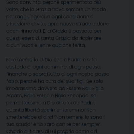
Sono convinta, perché sperimentata più
volte, che la Grazia trova sempre un modo
per raggiungerci in ogni condizione o
situazione di vita, apre nuove strade e dona
occhi rinnovati. E la Grazia è passata per
questi esercizi, tanta Grazia da ricolmare
alcuni vuoti e lenire qualche ferita.
Fare memoria di Dio che è Padre e si fa
custode di ogni cammino, di ogni passo,
finanche o soprattutto di ogni nostro passo
falso, perché ha cura dei suoi figli. Se solo
imparassimo davvero ad Essere Figli: Figlio
Amato, Figlio Felice e Figlio Fecondo. Se
permettessimo a Dio di farci da Padre,
quanta libertà sperimenteremmo! Non
smetterebbe di dirci “Non temere, io sono il
tuo scudo” e “io sarò con te per sempre”.
Chiede di fidarsi di Lui proprio come ad