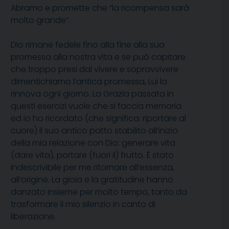
Abramo e promette che “la ricompensa sarà
molto grande”.
Dio rimane fedele fino alla fine alla sua
promessa alla nostra vita e se può capitare
che troppo presi dal vivere e sopravvivere
dimentichiamo l’antica promessa, Lui la
rinnova ogni giorno. La Grazia passata in
questi esercizi vuole che si faccia memoria
ed io ho ricordato (che significa: riportare al
cuore) il suo antico patto stabilito all’inizio
della mia relazione con Dio: generare vita
(dare vita), portare (fuori il) frutto. É stato
indescrivibile per me ritornare all’essenza,
all’origine. La gioia e la gratitudine hanno
danzato insieme per molto tempo, tanto da
trasformare il mio silenzio in canto di
liberazione.