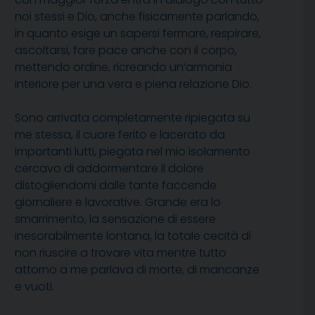
noi stessi e Dio, anche fisicamente parlando,
in quanto esige un sapersi fermare, respirare,
ascoltarsi, fare pace anche con il corpo,
mettendo ordine, ricreando un’armonia
interiore per una vera e piena relazione Dio.
Sono arrivata completamente ripiegata su
me stessa, il cuore ferito e lacerato da
importanti lutti, piegata nel mio isolamento
cercavo di addormentare il dolore
distogliendomi dalle tante faccende
giornaliere e lavorative. Grande era lo
smarrimento, la sensazione di essere
inesorabilmente lontana, la totale cecità di
non riuscire a trovare vita mentre tutto
attorno a me parlava di morte, di mancanze
e vuoti.