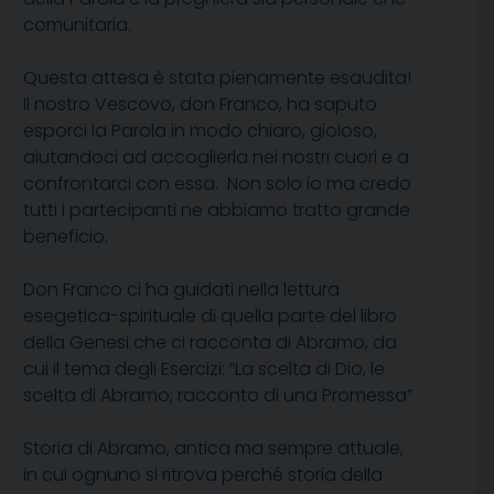
comunitaria.
Questa attesa è stata pienamente esaudita!
Il nostro Vescovo, don Franco, ha saputo
esporci la Parola in modo chiaro, gioioso,
aiutandoci ad accoglierla nei nostri cuori e a
confrontarci con essa. Non solo io ma credo
tutti i partecipanti ne abbiamo tratto grande
beneficio.
Don Franco ci ha guidati nella lettura
esegetica-spirituale di quella parte del libro
della Genesi che ci racconta di Abramo, da
cui il tema degli Esercizi: “La scelta di Dio, le
scelta di Abramo; racconto di una Promessa”
Storia di Abramo, antica ma sempre attuale,
in cui ognuno si ritrova perché storia della