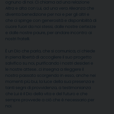
ognuno di noi. Ci chiama ad una relazione
Altra e alta con Lui, ad una vera Alleanza che
diventa benedizione per noi e per gli altri e
che ci spinge con generosità e disponibilità di
cuore fuori da noi stessi, dalle nostre certezze
e dalle nostre paure, per andare incontro ai
nostri fratelli.
È un Dio che parla, che si comunica, ci chiede
in piena libertà di accogliere il suo progetto
salvifico su noi, purificando i nostri desideri e
le nostre attese…ci insegna a rileggere il
nostro passato scorgendo in esso, anche nei
momenti più bui, la luce della sua presenza e
tanti segni di provvidenza, a testimonianza
che Lui è il Dio della vita e del futuro e che
sempre provvede a ciò che è necessario per
noi.