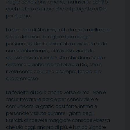
fragile condizione umana, ma inserita dentro
quel mistero d’amore che è il progetto di Dio
per l’uomo.
La vicenda di Abramo, tutta la storia della sua
vita e della sua famiglia è tipo di ogni
persona credente chiamata a vivere la fede
come obbedienza, attraverso vicende
spesso incomprensibili che chiedono scelte
dolorose e abbandono totale a Dio, che si
rivela come colui che è sempre fedele alle
sue promesse.
La fedeltà di Dio è anche verso di me. Non è
facile trovare le parole per condividere e
comunicare la grazia così forte, intima e
personale vissuta durante i giorni degli
Esercizi, di ricevere maggiore consapevolezza
che Dio oggi, ancora di più, è l’unico Signore