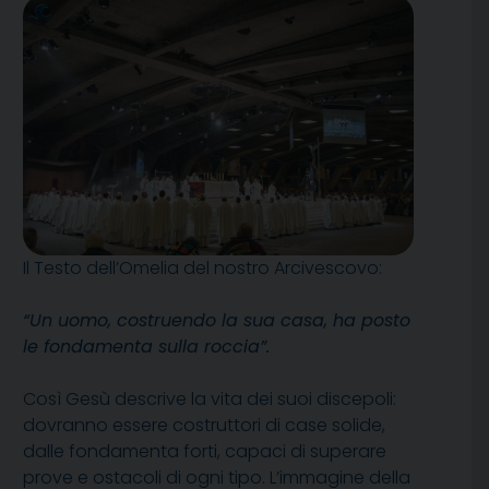
Il Testo dell’Omelia del nostro Arcivescovo:
“Un uomo, costruendo la sua casa, ha posto
le fondamenta sulla roccia”.
Così Gesù descrive la vita dei suoi discepoli:
dovranno essere costruttori di case solide,
dalle fondamenta forti, capaci di superare
prove e ostacoli di ogni tipo. L’immagine della