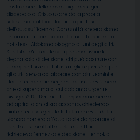
costruzione della casa esige per ogni
discepolo di Cristo uscire dalla propria
solitudine e abbandonare la pretesa
dell’autosufficienza. Con umiltà sincera siamo
chiamati a riconoscere che non bastiamo a
noi stessi. Abbiamo bisogno gli uni degli altri.
Sarebbe d’altronde una pretesa assurda,
degna solo di derisione: chi può costruire con
le proprie forze un futuro migliore per sé e per
gli altri? Senza collaborare con altri uomini e
donne come ci impegneremo in quest’opera
che ci supera ma di cui abbiamo urgente
bisogno? Da Bernadette impariamo perciò
ad aprirci a chi ci sta accanto, chiedendo
aiuto e coinvolgendo tutti: la richiesta della
Signora non era affatto facile da riportare al
curato e soprattutto farla accettare
richiedeva fermezza e decisione. Per noi, a