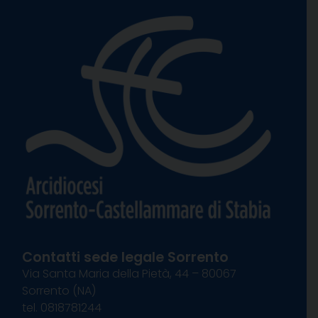
Contatti sede legale Sorrento
Via Santa Maria della Pietà, 44 – 80067
Sorrento (NA)
tel. 0818781244