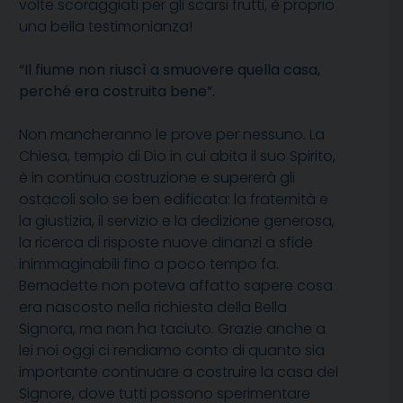
volte scoraggiati per gli scarsi frutti, è proprio
una bella testimonianza!
“Il fiume non riuscì a smuovere quella casa,
perché era costruita bene”.
Non mancheranno le prove per nessuno. La
Chiesa, tempio di Dio in cui abita il suo Spirito,
è in continua costruzione e supererà gli
ostacoli solo se ben edificata: la fraternità e
la giustizia, il servizio e la dedizione generosa,
la ricerca di risposte nuove dinanzi a sfide
inimmaginabili fino a poco tempo fa.
Bernadette non poteva affatto sapere cosa
era nascosto nella richiesta della Bella
Signora, ma non ha taciuto. Grazie anche a
lei noi oggi ci rendiamo conto di quanto sia
importante continuare a costruire la casa del
Signore, dove tutti possono sperimentare