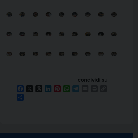
condividi su
Facebook
X
Threads
LinkedIn
Pinterest
WhatsApp
Telegram
Email
Print
Copy
Link
Condividi