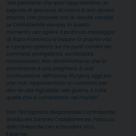
“Noi pensiamo che esse rappresentino un
segnale di speranza, la nostra è una ripresa
attenta, che procede con le dovute cautele.
Le Confraternite devono, in questo
momento, accogliere il profondo messaggio
di Papa Francesco e basare la propria vita
e il proprio operato sui tre punti cardini del
cammino: evangelicità, ecclesialità,
missionarietà. Non dimentichiamo che la
processione è una preghiera, è una
continuazione dell’azione liturgica, oggi più
che mai, rappresentano un cammino per
dire no alle ingiustizie, alle guerre, a tutte
quelle che si combattono nel mondo”.
Don Ciro Esposito, Responsabile Confraternite
Arcidiocesi Sorrento Castellammare, Parrocco
della Chiesa dei Ciro e Giovanni, Vico
Equense.