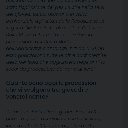
nascono verso la fine del 500 inizio 600,
sotto l’ispirazione dei gesuiti che nella sera
del giovedì santo, uscivano in visita
penitenziale agli altari della Reposizione. In
seguito l’Arciconfraternita di San Catello e
Della Morte di Sorrento, iniziò a fare la
processione del Cristo Morto e
dell’Addolorata, siamo agli inizi del ‘700. Ad
essa guardarono tutte le altre confraternite
della penisola che aggiunsero negli anni la
seconda processione del venerdì sera
”
Quante sono oggi le processioni
che si svolgono tra giovedì e
venerdì santo?
“
Le processioni in linea generale sono 3: la
prima è quella del giovedì sera e si svolge
intorno alle 20:00, ha un aspetto molto