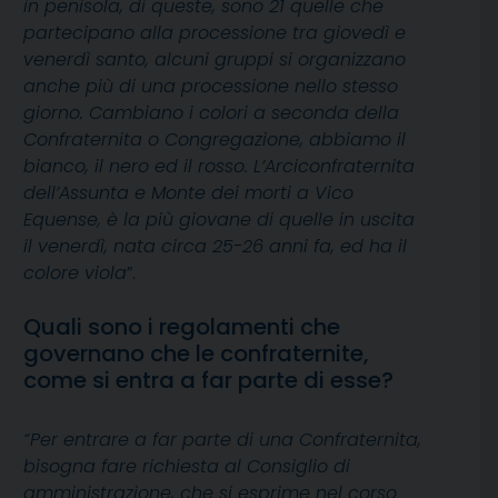
in penisola, di queste, sono 21 quelle che
partecipano alla processione tra giovedì e
venerdì santo, alcuni gruppi si organizzano
anche più di una processione nello stesso
giorno. Cambiano i colori a seconda della
Confraternita o Congregazione, abbiamo il
bianco, il nero ed il rosso. L’Arciconfraternita
dell’Assunta e Monte dei morti a Vico
Equense, è la più giovane di quelle in uscita
il venerdì, nata circa 25-26 anni fa, ed ha il
colore viola
”.
Quali sono i regolamenti che
governano che le confraternite,
come si entra a far parte di esse?
“Per entrare a far parte di una Confraternita,
bisogna fare richiesta al Consiglio di
amministrazione, che si esprime nel corso