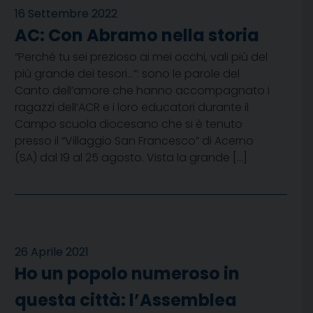
16 Settembre 2022
AC: Con Abramo nella storia
“Perché tu sei prezioso ai mei occhi, vali più del
più grande dei tesori…”: sono le parole del
Canto dell’amore che hanno accompagnato i
ragazzi dell’ACR e i loro educatori durante il
Campo scuola diocesano che si è tenuto
presso il “Villaggio San Francesco” di Acerno
(SA) dal 19 al 25 agosto. Vista la grande […]
26 Aprile 2021
Ho un popolo numeroso in
questa città: l’Assemblea