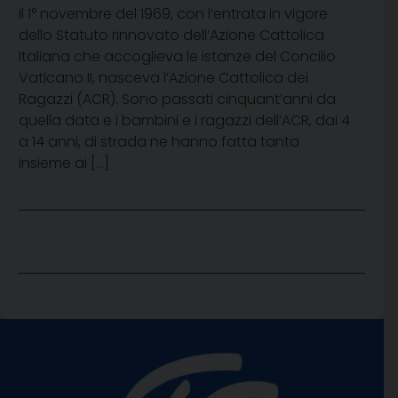
Il 1° novembre del 1969, con l’entrata in vigore
dello Statuto rinnovato dell’Azione Cattolica
Italiana che accoglieva le istanze del Concilio
Vaticano II, nasceva l’Azione Cattolica dei
Ragazzi (ACR). Sono passati cinquant’anni da
quella data e i bambini e i ragazzi dell’ACR, dai 4
a 14 anni, di strada ne hanno fatta tanta
insieme ai […]