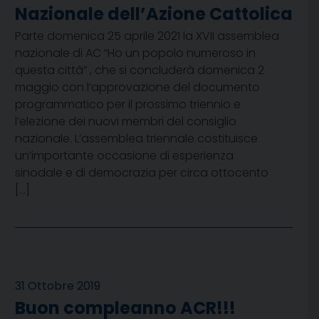
Nazionale dell’Azione Cattolica
Parte domenica 25 aprile 2021 la XVII assemblea
nazionale di AC “Ho un popolo numeroso in
questa città” , che si concluderà domenica 2
maggio con l’approvazione del documento
programmatico per il prossimo triennio e
l’elezione dei nuovi membri del consiglio
nazionale. L’assemblea triennale costituisce
un’importante occasione di esperienza
sinodale e di democrazia per circa ottocento
[…]
31 Ottobre 2019
Buon compleanno ACR!!!