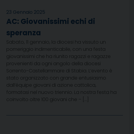
23 Gennaio 2025
AC: Giovanissimi echi di
speranza
Sabato, 11 gennaio, la diocesi ha vissuto un
pomeriggio indimenticabile, con una festa
giovanissimi che ha riunito ragazzi e ragazze
provenienti da ogni angolo della diocesi
Sorrento-Castellammare di Stabia. L’evento è
stato organizzato con grande entusiasmo
dall’équipe giovani di azione cattolica,
formatasi nel nuovo triennio. La nostra festa ha
coinvolto oltre 100 giovani che – […]