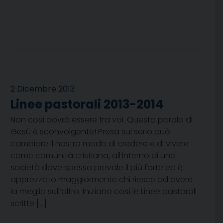
2 Dicembre 2013
Linee pastorali 2013-2014
Non così dovrà essere tra voi. Questa parola di
Gesù è sconvolgente! Presa sul serio può
cambiare il nostro modo di credere e di vivere
come comunità cristiana, all’interno di una
società dove spesso prevale il più forte ed è
apprezzato maggiormente chi riesce ad avere
la meglio sull’altro. Iniziano così le Linee pastorali
scritte […]