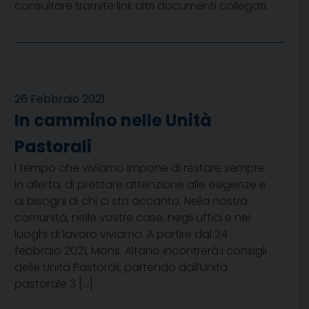
consultare tramite link altri documenti collegati.
26 Febbraio 2021
In cammino nelle Unità
Pastorali
l tempo che viviamo impone di restare sempre
in allerta, di prestare attenzione alle esigenze e
ai bisogni di chi ci sta accanto. Nella nostra
comunità, nelle vostre case, negli uffici e nei
luoghi di lavoro viviamo. A partire dal 24
febbraio 2021, Mons. Alfano incontrerà i consigli
delle Unità Pastorali, partendo dall’Unità
pastorale 3 […]