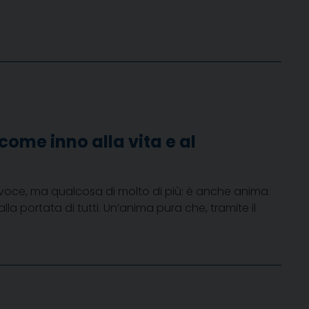
ome inno alla vita e al
e voce, ma qualcosa di molto di più: è anche anima.
a portata di tutti. Un’anima pura che, tramite il