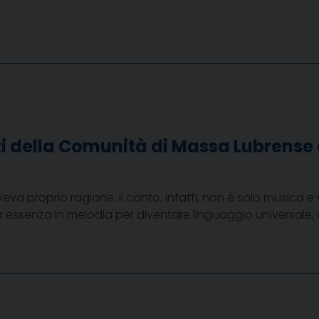
i della Comunità di Massa Lubrense c
eva proprio ragione. Il canto, infatti, non è solo musica 
ssenza in melodia per diventare linguaggio universale, all