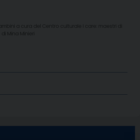
bini a cura del Centro culturale I care: maestri di
 di Mina Minieri