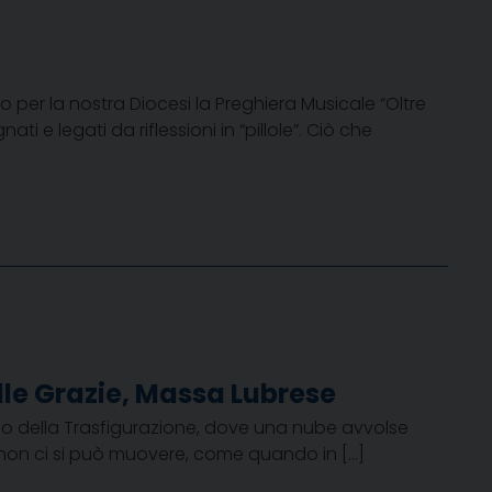
per la nostra Diocesi la Preghiera Musicale “Oltre
ti e legati da riflessioni in “pillole”. Ciò che
lle Grazie, Massa Lubrese
lo della Trasfigurazione, dove una nube avvolse
, non ci si può muovere, come quando in […]