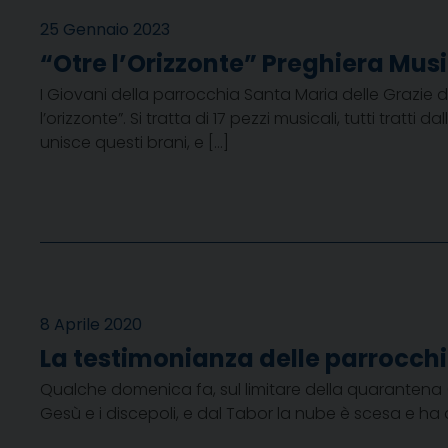
25 Gennaio 2023
“Otre l’Orizzonte” Preghiera Mus
I Giovani della parrocchia Santa Maria delle Grazie 
l’orizzonte”. Si tratta di 17 pezzi musicali, tutti tratt
unisce questi brani, e […]
8 Aprile 2020
La testimonianza delle parrocchi
Qualche domenica fa, sul limitare della quarantena 
Gesù e i discepoli, e dal Tabor la nube è scesa e ha