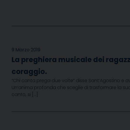
9 Marzo 2019
La preghiera musicale dei ragazz
coraggio.
“Chi canta prega due volte” disse Sant’Agostino e av
Un’anima profonda che sceglie di trasformare la sua e
canto, si […]