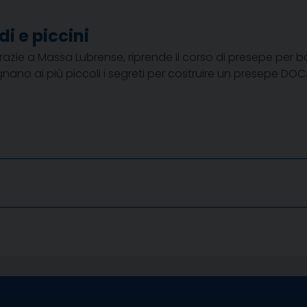
di e piccini
zie a Massa Lubrense, riprende il corso di presepe per bam
ano ai più piccoli i segreti per costruire un presepe DOC.