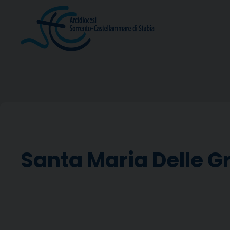
Skip
to
content
Santa Maria Delle G