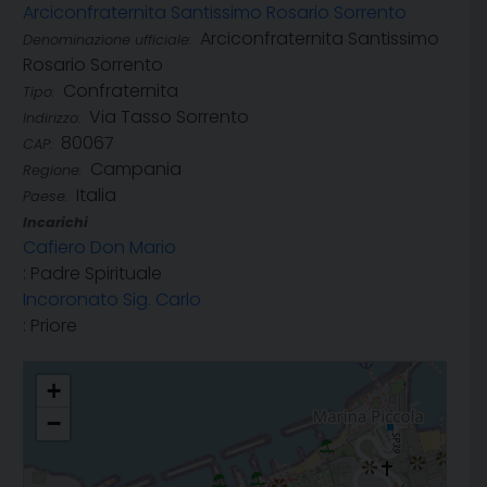
Arciconfraternita Santissimo Rosario Sorrento
Arciconfraternita Santissimo
Denominazione ufficiale:
Rosario Sorrento
Confraternita
Tipo:
Via Tasso Sorrento
Indirizzo:
80067
CAP:
Campania
Regione:
Italia
Paese:
Incarichi
Cafiero Don Mario
: Padre Spirituale
Incoronato Sig. Carlo
: Priore
Arciconfraternita Santissimo Rosario Sorrento
+
−