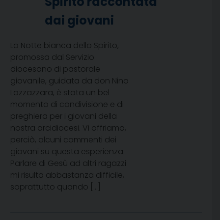
Spirito raccontata
dai giovani
La Notte bianca dello Spirito,
promossa dal Servizio
diocesano di pastorale
giovanile, guidata da don Nino
Lazzazzara, è stata un bel
momento di condivisione e di
preghiera per i giovani della
nostra arcidiocesi. Vi offriamo,
perciò, alcuni commenti dei
giovani su questa esperienza.
Parlare di Gesù ad altri ragazzi
mi risulta abbastanza difficile,
soprattutto quando […]