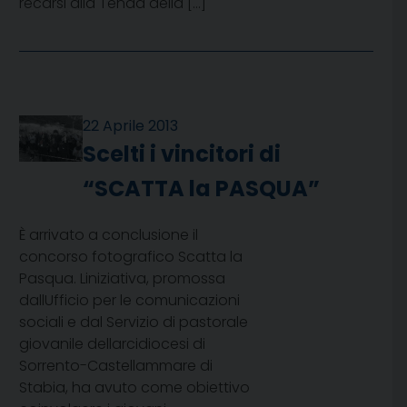
recarsi alla Tenda della […]
22 Aprile 2013
Scelti i vincitori di
“SCATTA la PASQUA”
È arrivato a conclusione il
concorso fotografico Scatta la
Pasqua. Liniziativa, promossa
dallUfficio per le comunicazioni
sociali e dal Servizio di pastorale
giovanile dellarcidiocesi di
Sorrento-Castellammare di
Stabia, ha avuto come obiettivo