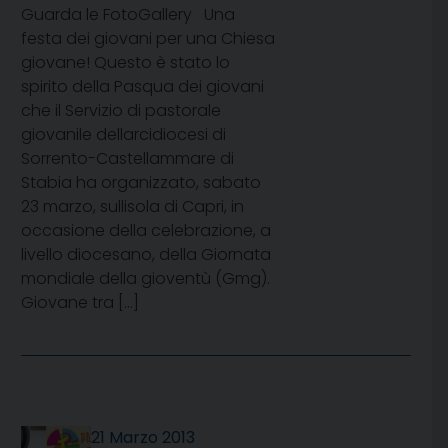
Guarda le FotoGallery Una
festa dei giovani per una Chiesa
giovane! Questo è stato lo
spirito della Pasqua dei giovani
che il Servizio di pastorale
giovanile dellarcidiocesi di
Sorrento-Castellammare di
Stabia ha organizzato, sabato
23 marzo, sullisola di Capri, in
occasione della celebrazione, a
livello diocesano, della Giornata
mondiale della gioventù (Gmg).
Giovane tra […]
21 Marzo 2013