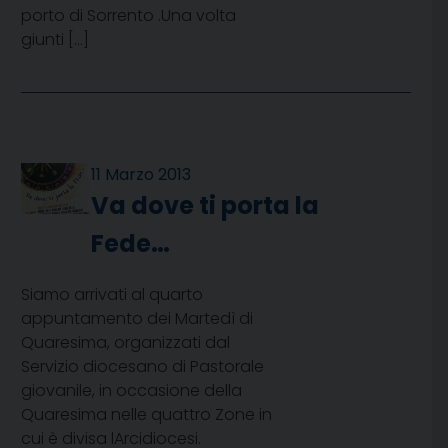
porto di Sorrento .Una volta
giunti […]
11 Marzo 2013
Va dove ti porta la
Fede…
Siamo arrivati al quarto
appuntamento dei Martedì di
Quaresima, organizzati dal
Servizio diocesano di Pastorale
giovanile, in occasione della
Quaresima nelle quattro Zone in
cui è divisa lArcidiocesi.