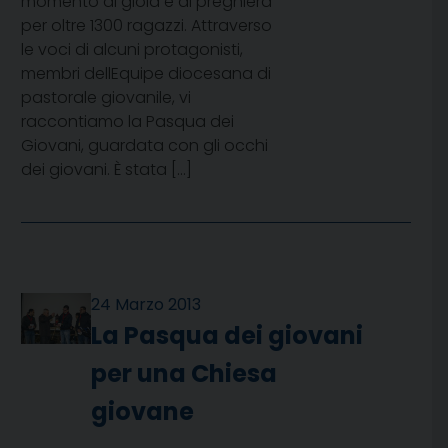
momento di gioia e di preghiera
per oltre 1300 ragazzi. Attraverso
le voci di alcuni protagonisti,
membri dellEquipe diocesana di
pastorale giovanile, vi
raccontiamo la Pasqua dei
Giovani, guardata con gli occhi
dei giovani. È stata […]
24 Marzo 2013
La Pasqua dei giovani
per una Chiesa
giovane