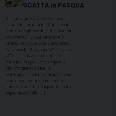
SCATTA la PASQUA
LUfficio per le comunicazioni
sociali insieme con il Servizio di
pastorale giovanile della diocesi
di Sorrento-Castellammare di
Stabia, in occasione dellevento
Pasqua dei Giovani del 23 marzo
2013, organizza un concorso
fotografico per i partecipanti
alla manifestazione. I
partecipanti alla manifestazione
dovranno raccontare in una
serie di 3 scatti fotografici la loro
esperienza della […]