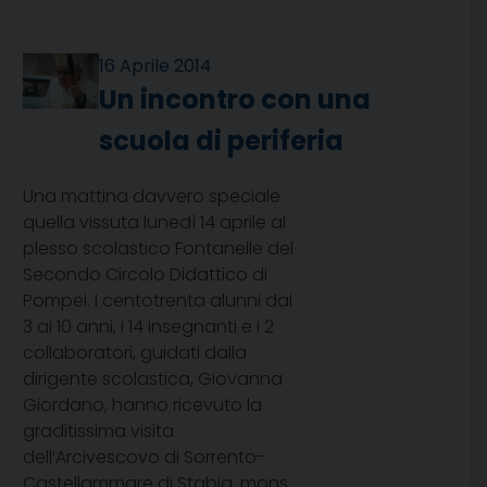
16 Aprile 2014
Un incontro con una
scuola di periferia
Una mattina davvero speciale
quella vissuta lunedì 14 aprile al
plesso scolastico Fontanelle del
Secondo Circolo Didattico di
Pompei. I centotrenta alunni dai
3 ai 10 anni, i 14 insegnanti e i 2
collaboratori, guidati dalla
dirigente scolastica, Giovanna
Giordano, hanno ricevuto la
graditissima visita
dell’Arcivescovo di Sorrento-
Castellammare di Stabia, mons.