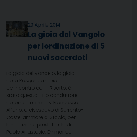
29 Aprile 2014
La gioia del Vangelo
per lordinazione di 5
nuovi sacerdoti
La gioia del Vangelo, la gioia
della Pasqua, la gioia
dellincontro con il Risorto: è
stato questo il filo conduttore
dellomelia di mons. Francesco
Alfano, arcivescovo di Sorrento-
Castellammare di Stabia, per
lordinazione presbiterale di
Paolo Anastasio, Emmanuel