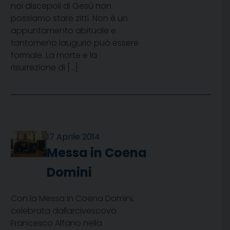
noi discepoli di Gesù non
possiamo stare zitti. Non è un
appuntamento abituale e
tantomeno laugurio può essere
formale. La morte e la
risurrezione di […]
17 Aprile 2014
Messa in Coena
Domini
Con la Messa in Coena Domini,
celebrata dallarcivescovo
Francesco Alfano nella