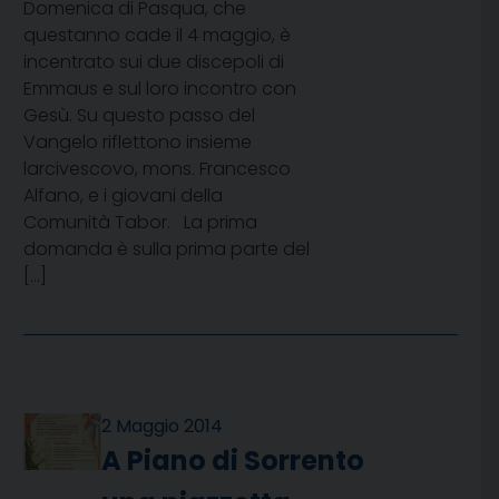
Domenica di Pasqua, che
questanno cade il 4 maggio, è
incentrato sui due discepoli di
Emmaus e sul loro incontro con
Gesù. Su questo passo del
Vangelo riflettono insieme
larcivescovo, mons. Francesco
Alfano, e i giovani della
Comunità Tabor. La prima
domanda è sulla prima parte del
[…]
2 Maggio 2014
A Piano di Sorrento