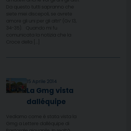
Da questo tutti sapranno che
siete miei discepoli, se avrete
amore gli uni per gli altri” (Gv 13,
34-35). Quando mi fu
comunicata la notizia che la
Croce della […]
15 Aprile 2014
La Gmg vista
dalléquipe
Vediamo come è stata vista la
Gmg a Lettere dalléquipe di
Pastorale giovanile. In realtà 