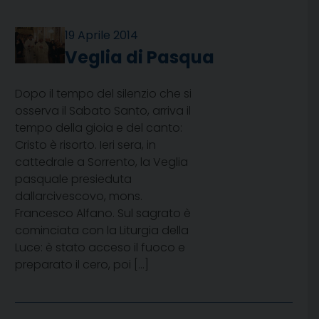
19 Aprile 2014
Veglia di Pasqua
Dopo il tempo del silenzio che si
osserva il Sabato Santo, arriva il
tempo della gioia e del canto:
Cristo è risorto. Ieri sera, in
cattedrale a Sorrento, la Veglia
pasquale presieduta
dallarcivescovo, mons.
Francesco Alfano. Sul sagrato è
cominciata con la Liturgia della
Luce: è stato acceso il fuoco e
preparato il cero, poi […]