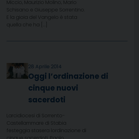
Miccio, Maurizio Molino, Mario
Schisano e Giuseppe Sorrentino.
E la gioia del Vangelo è stata
quella che ha […]
28 Aprile 2014
Oggi l’ordinazione di
cinque nuovi
sacerdoti
Larcidiocesi di Sorrento-
Castellammare di Stabia
festeggia stasera lordinazione di
cinque sacerdoti. Paolo