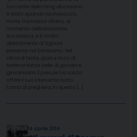
toccante della Gmg diocesana
è stato quando larcivescovo,
mons. Francesco Alfano, al
momento dellAdorazione
eucaristica, si è rivolto
direttamente al Signore
presente nel Santissimo. Nel
clima di festa, gioia e ricco di
testimonianze belle di giovani e
giovanissimi, il presule ha voluto
offrire il suo intervento sotto
forma di preghiera, in questo […]
14 Aprile 2014