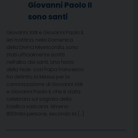
Giovanni Paolo II
sono santi
Giovanni XXIII e Giovanni Paolo II,
ieri mattina, nella Domenica
della Divina Misericordia, sono
stati ufficialmente iscritti
nell’albo dei santi. Una festa
della fede: così Papa Francesco
ha definito la Messa per la
canonizzazione di Giovanni XXIII
e Giovanni Paolo II, che è stata
celebrata sul sagrato della
basilica vaticana. Almeno
800mila persone, secondo la […]