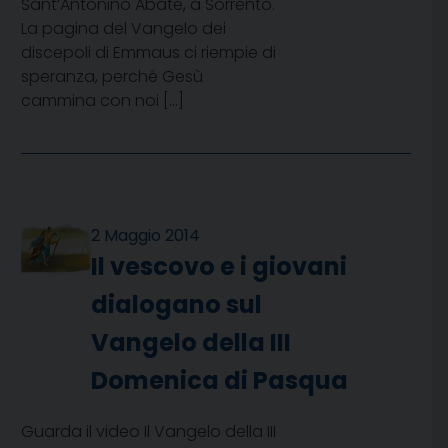
Sant’Antonino Abate, a Sorrento.
La pagina del Vangelo dei
discepoli di Emmaus ci riempie di
speranza, perché Gesù
cammina con noi […]
2 Maggio 2014
Il vescovo e i giovani
dialogano sul
Vangelo della III
Domenica di Pasqua
Guarda il video Il Vangelo della III