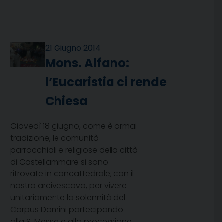
21 Giugno 2014
Mons. Alfano:
l’Eucaristia ci rende
Chiesa
Giovedì 18 giugno, come è ormai
tradizione, le comunità
parrocchiali e religiose della città
di Castellammare si sono
ritrovate in concattedrale, con il
nostro arcivescovo, per vivere
unitariamente la solennità del
Corpus Domini partecipando
alla S. Messa e alla processione