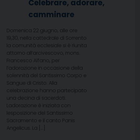
Celebrare, adorare,
camminare
Domenica 22 giugno, alle ore
19,30, nella cattedrale di Sorrento
la comunità ecclesiale si è riunita
attorno all’arcivescovo, mons.
Francesco Alfano, per
l’adorazione in occasione della
solennità del Santissimo Corpo e
Sangue di Cristo. Alla
celebrazione hanno partecipato
una decina di sacerdoti.
Ladorazione è iniziata con
lesposizione del Santissimo
Sacramento e il canto Panis
Angelicus. La […]