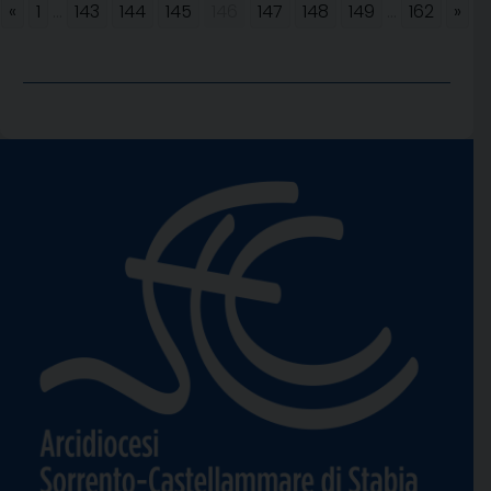
«
1
...
143
144
145
146
147
148
149
...
162
»