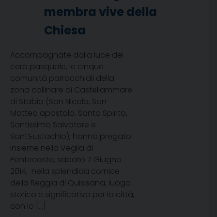
membra vive della
Chiesa
Accompagnate dalla luce del
cero pasquale, le cinque
comunità parrocchiali della
zona collinare di Castellammare
di Stabia (San Nicola, San
Matteo apostolo, Santo Spirito,
Santissimo Salvatore e
Sant’Eustachio), hanno pregato
insieme nella Veglia di
Pentecoste, sabato 7 Giugno
2014, nella splendida cornice
della Reggia di Quisisana, luogo
storico e significativo per la città,
con lo […]