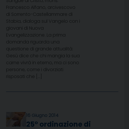
Sangue di Cristo, mons.
Francesco Alfano, arcivescovo
di Sorrento-Castellammare di
Stabia, dialoga sul Vangelo con i
giovani di Nuova
Evangelizzazione. La prima
domanda riguarda una
questione di grande attualità:
Gesù dice che chi mangia la sua
carne vivrà in eterno, ma ci sono
persone, come i divorziati
risposati che […]
16 Giugno 2014
25° ordinazione di