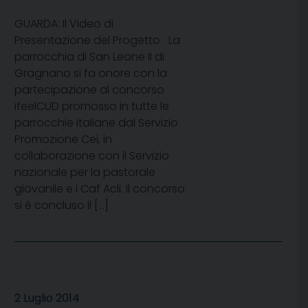
GUARDA: Il Video di
Presentazione del Progetto La
parrocchia di San Leone II di
Gragnano si fa onore con la
partecipazione al concorso
ifeelCUD promosso in tutte le
parrocchie italiane dal Servizio
Promozione Cei, in
collaborazione con il Servizio
nazionale per la pastorale
giovanile e i Caf Acli. Il concorso
si è concluso il […]
2 Luglio 2014