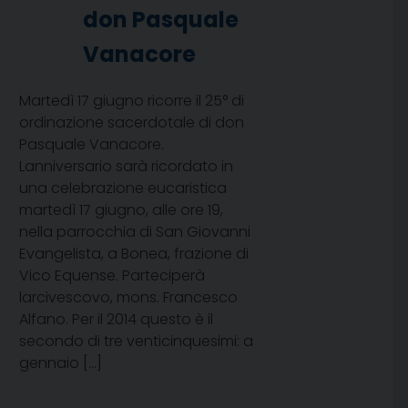
don Pasquale
Vanacore
Martedì 17 giugno ricorre il 25° di
ordinazione sacerdotale di don
Pasquale Vanacore.
Lanniversario sarà ricordato in
una celebrazione eucaristica
martedì 17 giugno, alle ore 19,
nella parrocchia di San Giovanni
Evangelista, a Bonea, frazione di
Vico Equense. Parteciperà
larcivescovo, mons. Francesco
Alfano. Per il 2014 questo è il
secondo di tre venticinquesimi: a
gennaio […]