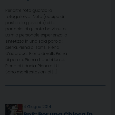
Per altre foto guarda la
fotogallery… Nella (equipe di
pastorale giovanile) ci fa
partecipi di quanto ha vissuto:
La mia personale esperienza la
sintetizzo in una sola parola :
piena. Piena di sorrisi. Piena
d’abbracci. Piena di volti. Piena
di parole. Piena di occhi lucidi.
Piena di fiducia. Piena di LUI…
Sono manifestazioni di […]
4 Giugno 2014
RnS: Per una Chiesa in