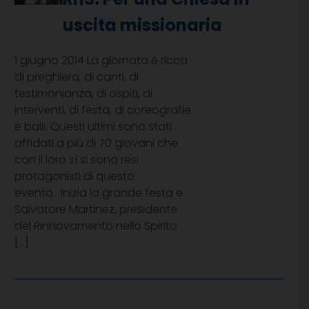
uscita missionaria
1 giugno 2014 La giornata è ricca
di preghiera, di canti, di
testimonianza, di ospiti, di
interventi, di festa, di coreografie
e balli. Questi ultimi sono stati
affidati a più di 70 giovani che
con il loro sì si sono resi
protagonisti di questo
evento. Inizia la grande festa e
Salvatore Martinez, presidente
del Rinnovamento nello Spirito
[…]