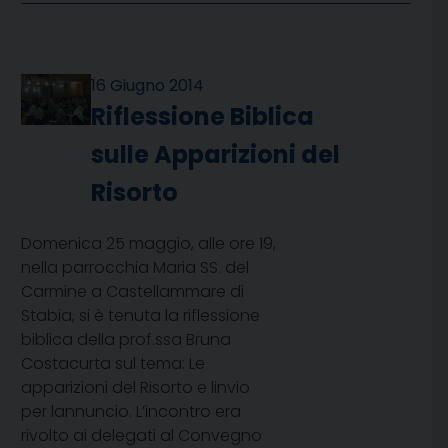
16 Giugno 2014
Riflessione Biblica
sulle Apparizioni del
Risorto
Domenica 25 maggio, alle ore 19,
nella parrocchia Maria SS. del
Carmine a Castellammare di
Stabia, si è tenuta la riflessione
biblica della prof.ssa Bruna
Costacurta sul tema: Le
apparizioni del Risorto e linvio
per lannuncio. L’incontro era
rivolto ai delegati al Convegno