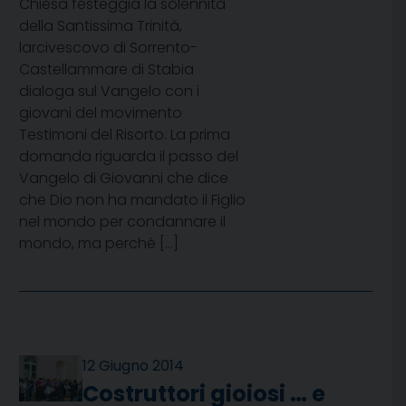
Chiesa festeggia la solennità
della Santissima Trinità,
larcivescovo di Sorrento-
Castellammare di Stabia
dialoga sul Vangelo con i
giovani del movimento
Testimoni del Risorto. La prima
domanda riguarda il passo del
Vangelo di Giovanni che dice
che Dio non ha mandato il Figlio
nel mondo per condannare il
mondo, ma perché […]
12 Giugno 2014
Costruttori gioiosi … e