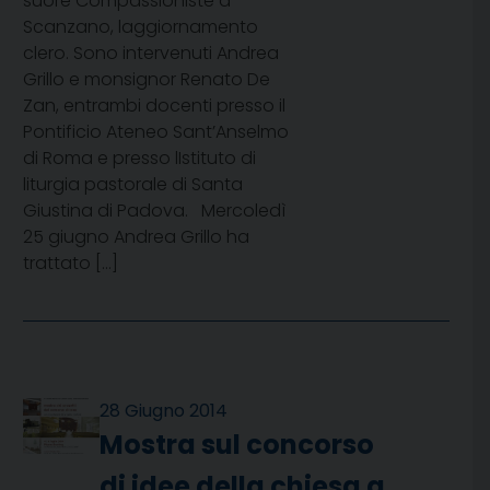
suore Compassioniste a
Scanzano, laggiornamento
clero. Sono intervenuti Andrea
Grillo e monsignor Renato De
Zan, entrambi docenti presso il
Pontificio Ateneo Sant’Anselmo
di Roma e presso lIstituto di
liturgia pastorale di Santa
Giustina di Padova. Mercoledì
25 giugno Andrea Grillo ha
trattato […]
28 Giugno 2014
Mostra sul concorso
di idee della chiesa a