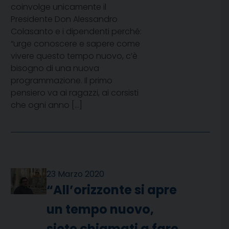
coinvolge unicamente il
Presidente Don Alessandro
Colasanto e i dipendenti perché:
“urge conoscere e sapere come
vivere questo tempo nuovo, c’è
bisogno di una nuova
programmazione. Il primo
pensiero va ai ragazzi, ai corsisti
che ogni anno […]
23 Marzo 2020
“All’orizzonte si apre
un tempo nuovo,
siete chiamati a fare