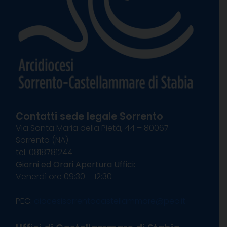
Contatti sede legale Sorrento
Via Santa Maria della Pietà, 44 – 80067
Sorrento (NA)
tel. 0818781244
Giorni ed Orari Apertura Uffici:
Venerdì ore 09:30 – 12:30
———————————————————–
PEC:
diocesisorrentocastellammare@pec.it