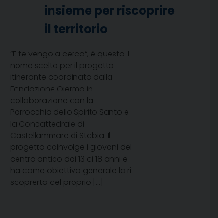
insieme per riscoprire
il territorio
“E te vengo a cerca“, è questo il
nome scelto per il progetto
itinerante coordinato dalla
Fondazione Oiermo in
collaborazione con la
Parrocchia dello Spirito Santo e
la Concattedrale di
Castellammare di Stabia. Il
progetto coinvolge i giovani del
centro antico dai 13 ai 18 anni e
ha come obiettivo generale la ri-
scoprerta del proprio […]