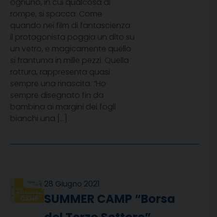
ognuno, in cui qualcosa di
rompe, si spacca. Come
quando nei film di fantascienza
il protagonista poggia un dito su
un vetro, e magicamente quello
si frantuma in mille pezzi. Quella
rottura, rappresenta quasi
sempre una rinascita. “Ho
sempre disegnato fin da
bambina ai margini dei fogli
bianchi una […]
28 Giugno 2021
SUMMER CAMP “Borsa