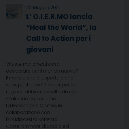
20 Maggio 2021
L’ O.I.E.R.MO lancia
“Heal the World”, la
Call to Action per i
giovani
Vi siete mai chiesti cosa
desiderate per il mondo nuovo?
Il mondo che ci aspetta e che
sarà, post covid19. Noi sì, per tal
ragione abbiamo scelto di agire.
O almeno ci proviamo.
La Fondazione Oiermo, in
collaborazione con
l’Arcidiocesi di Sorrento
Castellammare di Stabia ed