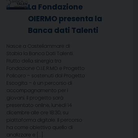
La Fondazione
OIERMO presenta la
Banca dati Talenti
Nasce a Castellammare di
Stabia la Banca Dati Talenti.
Frutto della sinergia tra
Fondazione O.I.E.R.MO e Progetto
Policoro – sostenuti dal Progetto
Escogita – è un percorso di
accompagnamento per i
giovani. Il progetto sarà
presentato online, lunedì 14
dicembre alle ore 18:30, su
piattaforma digitale. Il percorso
ha come obiettivo quello di
analizzare e […]