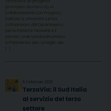
TerzaVia è un progetto
promosso da Inecoop, in
collaborazione con Progetto
Policoro e Università Lumsa,
cofinanziato dal Dipartimento
per le Politiche Giovanili e il
Servizio Civile Universale presso
la Presidenza del Consiglio dei
[…]
8 Febbraio 2021
TerzaVia: il Sud Italia
al servizio del terzo
settore