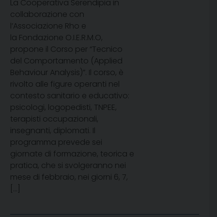
La Cooperativa Serendipia in
collaborazione con
l’Associazione Rho e
la Fondazione O.I.E.R.M.O,
propone il Corso per “Tecnico
del Comportamento (Applied
Behaviour Analysis)”. Il corso, è
rivolto alle figure operanti nel
contesto sanitario e educativo:
psicologi, logopedisti, TNPEE,
terapisti occupazionali,
insegnanti, diplomati. Il
programma prevede sei
giornate di formazione, teorica e
pratica, che si svolgeranno nei
mese di febbraio, nei giorni 6, 7,
[…]