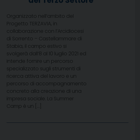
del Terzo Settore”
Organizzato nell’ambito del
Progetto TERZAVIA, in
collaborazione con l’Arcidiocesi
di Sorrento – Castellammare di
Stabia, il campo estivo si
svolgerà dall’8 al 10 luglio 2021 ed
intende fornire un percorso
specializzato sugli strumenti di
ricerca attiva del lavoro e un
percorso di accompagnamento
concreto alla creazione di una
impresa sociale. La Summer
Camp è un […]