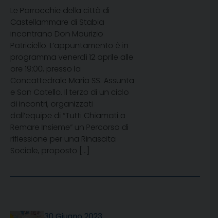
Le Parrocchie della città di
Castellammare di Stabia
incontrano Don Maurizio
Patriciello. L’appuntamento è in
programma venerdì 12 aprile alle
ore 19:00, presso la
Concattedrale Maria SS. Assunta
e San Catello. Il terzo di un ciclo
di incontri, organizzati
dall’equipe di “Tutti Chiamati a
Remare Insieme” un Percorso di
riflessione per una Rinascita
Sociale, proposto […]
30 Giugno 2023