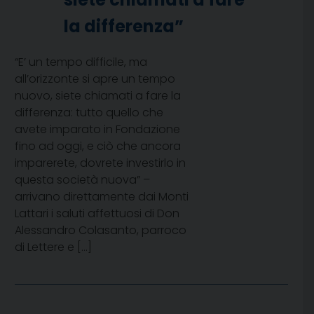
la differenza”
“E’ un tempo difficile, ma
all’orizzonte si apre un tempo
nuovo, siete chiamati a fare la
differenza: tutto quello che
avete imparato in Fondazione
fino ad oggi, e ciò che ancora
imparerete, dovrete investirlo in
questa società nuova” –
arrivano direttamente dai Monti
Lattari i saluti affettuosi di Don
Alessandro Colasanto, parroco
di Lettere e […]