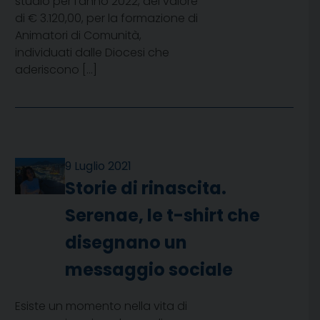
studio per l’anno 2022, del valore
di € 3.120,00, per la formazione di
Animatori di Comunità,
individuati dalle Diocesi che
aderiscono […]
9 Luglio 2021
Storie di rinascita.
Serenae, le t-shirt che
disegnano un
messaggio sociale
Esiste un momento nella vita di