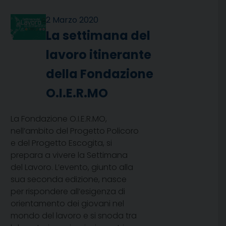
2 Marzo 2020
La settimana del
lavoro itinerante
della Fondazione
O.I.E.R.MO
La Fondazione O.I.E.R.MO,
nell’ambito del Progetto Policoro
e del Progetto Escogita, si
prepara a vivere la Settimana
del Lavoro. L’evento, giunto alla
sua seconda edizione, nasce
per rispondere all’esigenza di
orientamento dei giovani nel
mondo del lavoro e si snoda tra