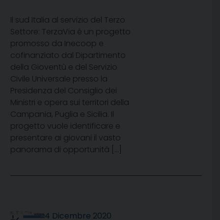
Il sud Italia al servizio del Terzo
Settore: TerzaVia è un progetto
promosso da Inecoop e
cofinanziato dal Dipartimento
della Gioventù e del Servizio
Civile Universale presso la
Presidenza del Consiglio dei
Ministri e opera sui territori della
Campania, Puglia e Sicilia. Il
progetto vuole identificare e
presentare ai giovani il vasto
panorama di opportunità […]
4 Dicembre 2020