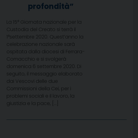
profondità”
La 15° Giornata nazionale per la
Custodia del Creato si terrà il
1°settembre 2020. Quest’anno la
celebrazione nazionale sarà
ospitata dalla diocesi di Ferrara-
Comacchio e si svolgerà
domenica 6 settembre 2020. Di
seguito, il messaggio elaborato
dai Vescovi delle due
Commissioni della Cei, per i
problemi sociali e il lavoro, la
giustizia e la pace, […]