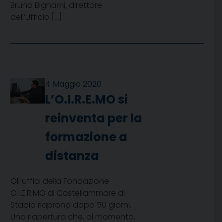
Bruno Bignami, direttore
dell’Ufficio […]
4 Maggio 2020
L’O.I.R.E.MO si
reinventa per la
formazione a
distanza
Gli uffici della Fondazione
O.I.E.R.MO di Castellammare di
Stabia riaprono dopo 50 giorni.
Una riapertura che, al momento,