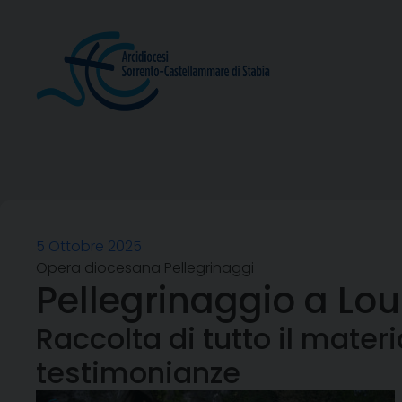
Skip
to
content
5 Ottobre 2025
Opera diocesana Pellegrinaggi
Pellegrinaggio a Lo
Raccolta di tutto il mater
testimonianze