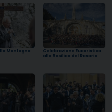
alla Montagna
Celebrazione Eucaristica
alla Basilica del Rosario