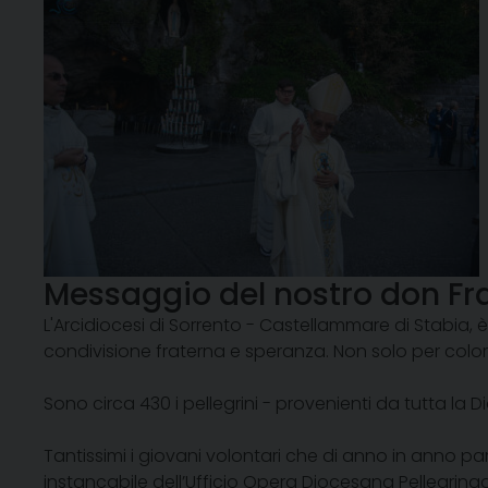
Messaggio del nostro don Fra
L'Arcidiocesi di Sorrento - Castellammare di Stabia,
condivisione fraterna e speranza. Non solo per color
Sono circa 430 i pellegrini - provenienti da tutta la
Tantissimi i giovani volontari che di anno in anno p
instancabile dell’Ufficio Opera Diocesana Pellegrinag