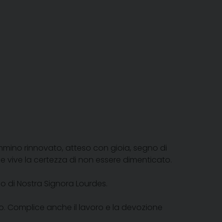
ammino rinnovato, atteso con gioia, segno di
e vive la certezza di non essere dimenticato.
io di Nostra Signora Lourdes.
mo. Complice anche il lavoro e la devozione