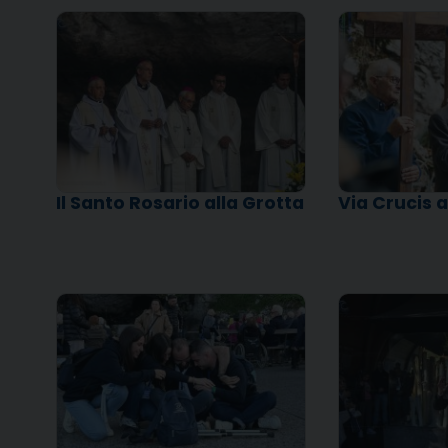
Il Santo Rosario alla Grotta
Via Crucis 