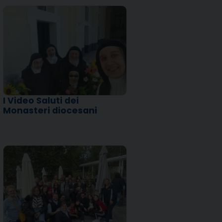
I Video Saluti dei
Monasteri diocesani