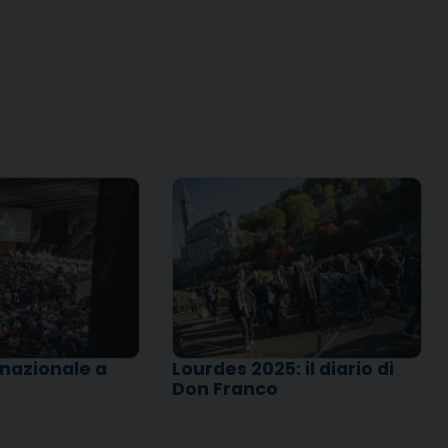
nazionale a
Lourdes 2025: il diario di
Don Franco