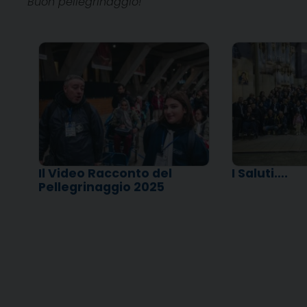
Buon pellegrinaggio!
Il Video Racconto del
I Saluti….
Pellegrinaggio 2025