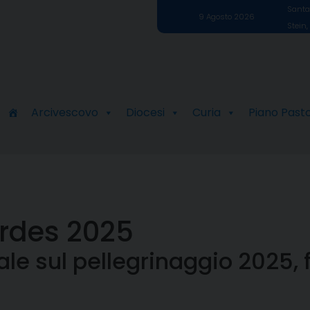
Santa 
9 Agosto 2026
Stein,
Arcivescovo
Diocesi
Curia
Piano Past
urdes 2025
iale sul pellegrinaggio 2025, 