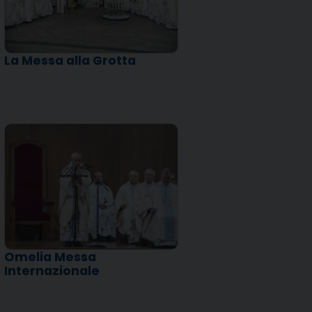
La Messa alla Grotta
Omelia Messa
Internazionale