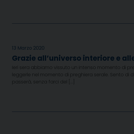
13 Marzo 2020
Grazie all’universo interiore e al
Ieri sera abbiamo vissuto un intenso momento di preg
leggerle nel momento di preghiera serale. Sento di dov
passerà, senza farci del […]