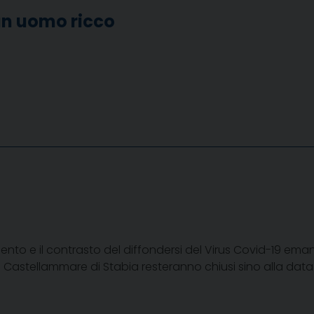
 un uomo ricco
ento e il contrasto del diffondersi del Virus Covid-19 eman
 e Castellammare di Stabia resteranno chiusi sino alla data 