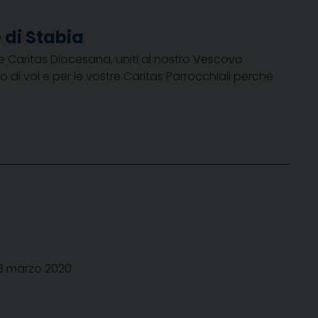
di Stabia
me Caritas Diocesana, uniti al nostro Vescovo
 di voi e per le vostre Caritas Parrocchiali perché
13 marzo 2020.