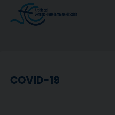
Skip
to
content
COVID-19