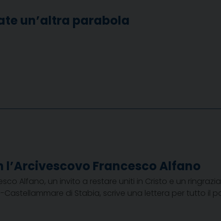
tate un’altra parabola
 l’Arcivescovo Francesco Alfano
 Alfano, un invito a restare uniti in Cristo e un ringrazi
Castellammare di Stabia, scrive una lettera per tutto il popo