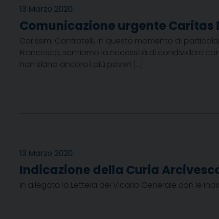
13 Marzo 2020
Comunicazione urgente Caritas 
Carissimi Confratelli, in questo momento di particola
Francesco, sentiamo la necessità di condividere con v
non siano ancora i più poveri […]
13 Marzo 2020
Indicazione della Curia Arcivesco
In allegato la Lettera del Vicario Generale con le in