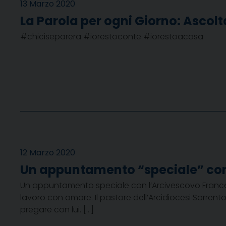
13 Marzo 2020
La Parola per ogni Giorno: Ascol
#chiciseparera #iorestoconte #iorestoacasa
12 Marzo 2020
Un appuntamento “speciale” con
Un appuntamento speciale con l’Arcivescovo Francesco
lavoro con amore. Il pastore dell’Arcidiocesi Sorrento-
pregare con lui. […]