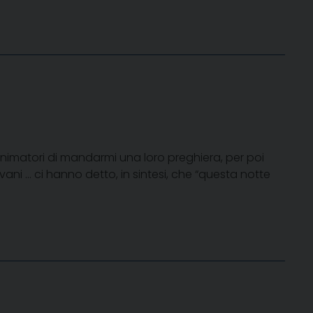
animatori di mandarmi una loro preghiera, per poi
vani … ci hanno detto, in sintesi, che “questa notte