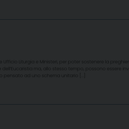
fficio Liturgia e Ministeri, per poter sostenere la pregh
 dell’Eucaristia ma, allo stesso tempo, possono essere inv
mo pensato ad uno schema unitario […]