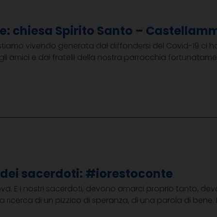
e: chiesa Spirito Santo – Castellam
 stiamo vivendo generata dal diffondersi del Covid-19 ci ha
agli amici e dai fratelli della nostra parrocchia fortun
dei sacerdoti: #iorestoconte
. E i nostri sacerdoti, devono amarci proprio tanto, dev
alla ricerca di un pizzico di speranza, di una parola di bene