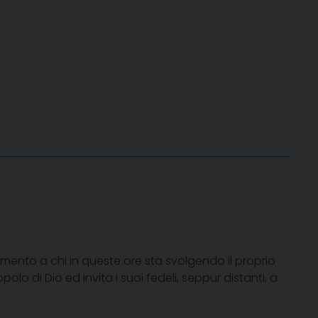
amento a chi in queste ore sta svolgendo il proprio
lo di Dio ed invita i suoi fedeli, seppur distanti, a