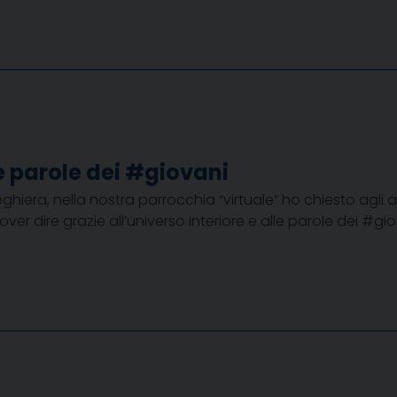
le parole dei #giovani
hiera, nella nostra parrocchia “virtuale” ho chiesto agli 
er dire grazie all’universo interiore e alle parole dei #gio