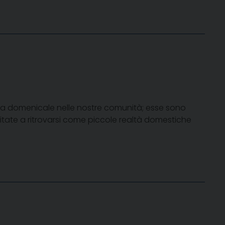
iera domenicale nelle nostre comunità; esse sono
itate a ritrovarsi come piccole realtà domestiche