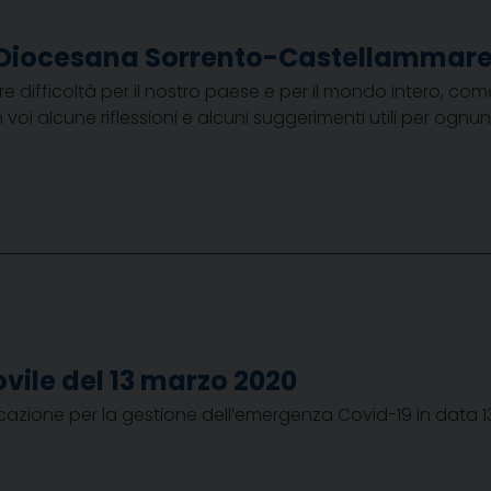
Diocesana Sorrento-Castellammare 
re difficoltà per il nostro paese e per il mondo intero, co
oi alcune riflessioni e alcuni suggerimenti utili per ognuno
vile del 13 marzo 2020
dicazione per la gestione dell’emergenza Covid-19 in data 