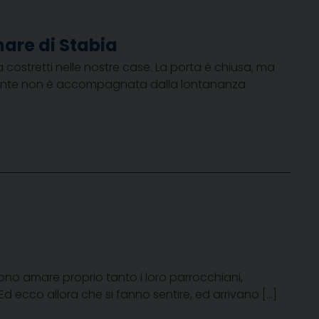
mare di Stabia
 costretti nelle nostre case. La porta è chiusa, ma
atamente non è accompagnata dalla lontananza
ono amare proprio tanto i loro parrocchiani,
. Ed ecco allora che si fanno sentire, ed arrivano […]