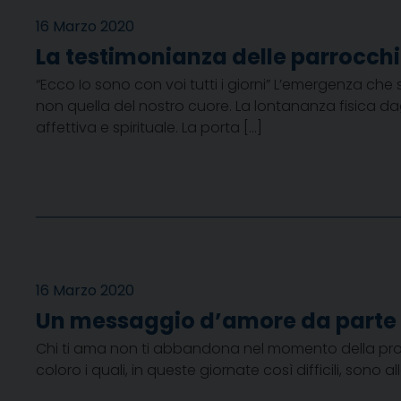
16 Marzo 2020
La testimonianza delle parrocchi
“Ecco Io sono con voi tutti i giorni” L’emergenza che
non quella del nostro cuore. La lontananza fisica d
affettiva e spirituale. La porta […]
16 Marzo 2020
Un messaggio d’amore da parte 
Chi ti ama non ti abbandona nel momento della prova
coloro i quali, in queste giornate così difficili, sono 