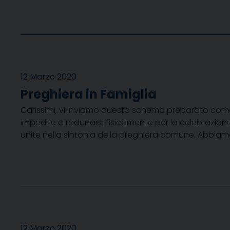
12 Marzo 2020
Preghiera in Famiglia
Carissimi, vi inviamo questo schema preparato come U
impedite a radunarsi fisicamente per la celebrazione
unite nella sintonia della preghiera comune. Abbia
12 Marzo 2020