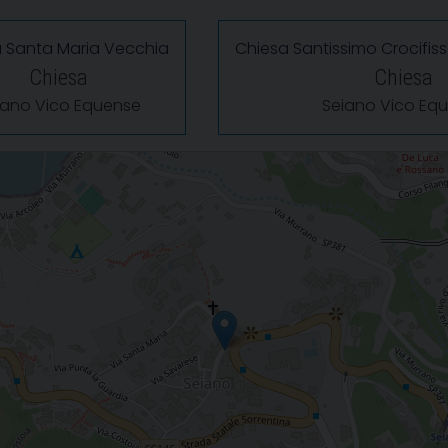
 Santa Maria Vecchia
Chiesa Santissimo Crocifi
Chiesa
Chiesa
iano Vico Equense
Seiano Vico Eq