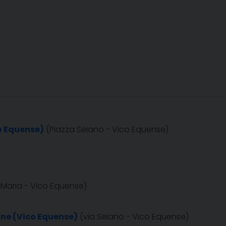
o Equense)
(Piazza Seiano - Vico Equense)
 Maria - Vico Equense)
one (Vico Equense)
(via Seiano - Vico Equense)