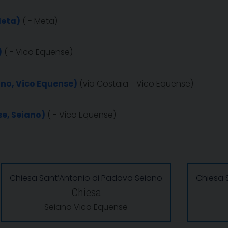
Meta)
( - Meta)
)
( - Vico Equense)
ano, Vico Equense)
(via Costaia - Vico Equense)
e, Seiano)
( - Vico Equense)
Chiesa Sant’Antonio di Padova Seiano
Chiesa S
Chiesa
Seiano Vico Equense