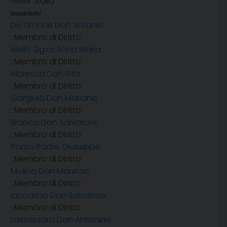
Italia
Paese:
Incarichi
De Simone Don Antonio
: Membro di Diritto
Aiello Sig.ra Anna Maria
: Membro di Diritto
Maresca Don Rito
: Membro di Diritto
Gargiulo Don Mariano
: Membro di Diritto
Branca Don Salvatore
: Membro di Diritto
Porzio Padre Giuseppe
: Membro di Diritto
Molino Don Maurizio
: Membro di Diritto
Iaccarino Don Salvatore
: Membro di Diritto
Lazzazzara Don Antonino