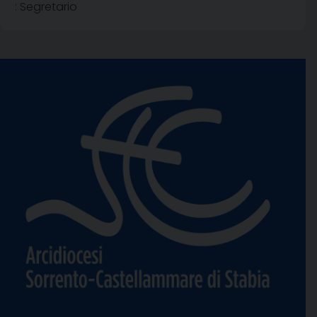
: Segretario