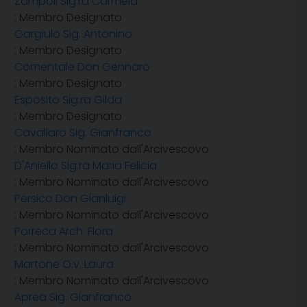
Zampoli Sig.ra Carmela
: Membro Designato
Gargiulo Sig. Antonino
: Membro Designato
Comentale Don Gennaro
: Membro Designato
Esposito Sig.ra Gilda
: Membro Designato
Cavallaro Sig. Gianfranco
: Membro Nominato dall'Arcivescovo
D'Aniello Sig.ra Maria Felicia
: Membro Nominato dall'Arcivescovo
Persico Don Gianluigi
: Membro Nominato dall'Arcivescovo
Porreca Arch. Flora
: Membro Nominato dall'Arcivescovo
Martone O.v. Laura
: Membro Nominato dall'Arcivescovo
Aprea Sig. Gianfranco