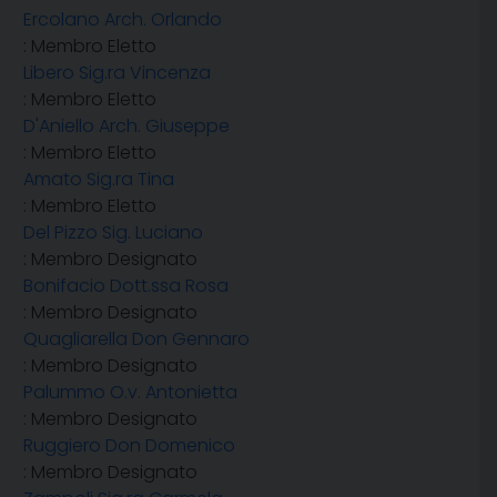
Ercolano Arch. Orlando
: Membro Eletto
Libero Sig.ra Vincenza
: Membro Eletto
D'Aniello Arch. Giuseppe
: Membro Eletto
Amato Sig.ra Tina
: Membro Eletto
Del Pizzo Sig. Luciano
: Membro Designato
Bonifacio Dott.ssa Rosa
: Membro Designato
Quagliarella Don Gennaro
: Membro Designato
Palummo O.v. Antonietta
: Membro Designato
Ruggiero Don Domenico
: Membro Designato