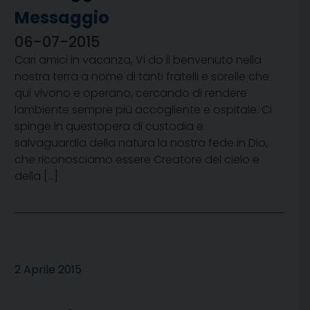
Messaggio
06-07-2015
Cari amici in vacanza, Vi do il benvenuto nella
nostra terra a nome di tanti fratelli e sorelle che
qui vivono e operano, cercando di rendere
lambiente sempre più accogliente e ospitale. Ci
spinge in questopera di custodia e
salvaguardia della natura la nostra fede in Dio,
che riconosciamo essere Creatore del cielo e
della […]
2 Aprile 2015