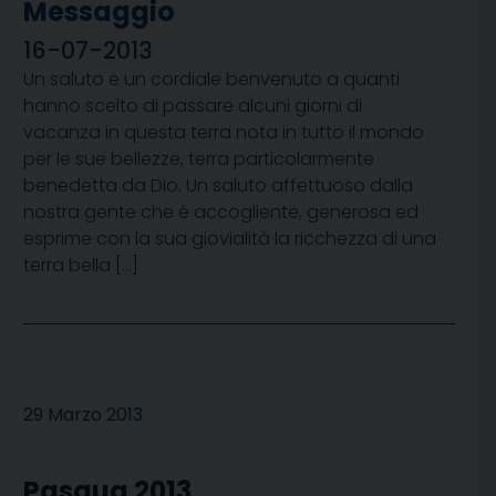
Messaggio
16-07-2013
Un saluto e un cordiale benvenuto a quanti
hanno scelto di passare alcuni giorni di
vacanza in questa terra nota in tutto il mondo
per le sue bellezze, terra particolarmente
benedetta da Dio. Un saluto affettuoso dalla
nostra gente che è accogliente, generosa ed
esprime con la sua giovialità la ricchezza di una
terra bella […]
29 Marzo 2013
Pasqua 2013