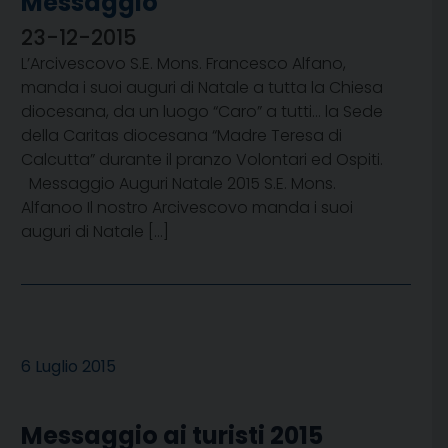
Messaggio
23-12-2015
L’Arcivescovo S.E. Mons. Francesco Alfano,
manda i suoi auguri di Natale a tutta la Chiesa
diocesana, da un luogo “Caro” a tutti… la Sede
della Caritas diocesana “Madre Teresa di
Calcutta” durante il pranzo Volontari ed Ospiti.
Messaggio Auguri Natale 2015 S.E. Mons.
Alfanoo Il nostro Arcivescovo manda i suoi
auguri di Natale […]
6 Luglio 2015
Messaggio ai turisti 2015