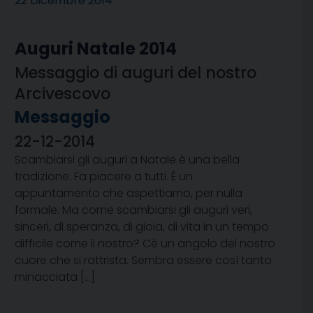
22 Dicembre 2014
Auguri Natale 2014
Messaggio di auguri del nostro
Arcivescovo
Messaggio
22-12-2014
Scambiarsi gli auguri a Natale è una bella
tradizione. Fa piacere a tutti. È un
appuntamento che aspettiamo, per nulla
formale. Ma come scambiarsi gli auguri veri,
sinceri, di speranza, di gioia, di vita in un tempo
difficile come il nostro? Cè un angolo del nostro
cuore che si rattrista. Sembra essere così tanto
minacciata […]