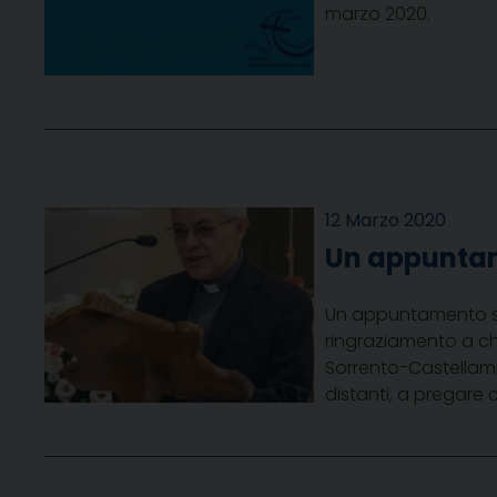
marzo 2020.
12 Marzo 2020
Un appuntam
Un appuntamento spe
ringraziamento a chi
Sorrento-Castellamma
distanti, a pregare c