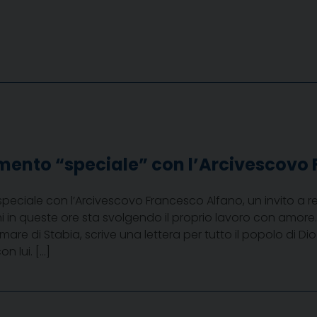
ento “speciale” con l’Arcivescovo 
ciale con l’Arcivescovo Francesco Alfano, un invito a rest
 in queste ore sta svolgendo il proprio lavoro con amore. I
re di Stabia, scrive una lettera per tutto il popolo di Dio e
on lui. […]