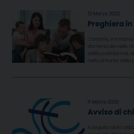
12 Marzo 2020
Preghiera in
Carissimi, vi inviam
domenicale nelle no
dell’Eucaristia ma, 
nella sintonia del
11 Marzo 2020
Avviso di chi
A seguito della adoz