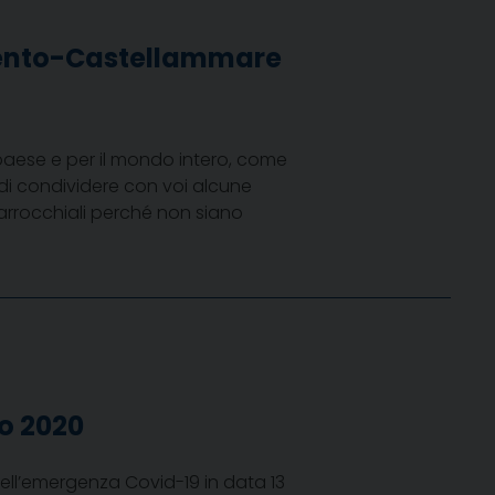
rento-Castellammare
o paese e per il mondo intero, come
di condividere con voi alcune
 Parrocchiali perché non siano
zo 2020
dell’emergenza Covid-19 in data 13