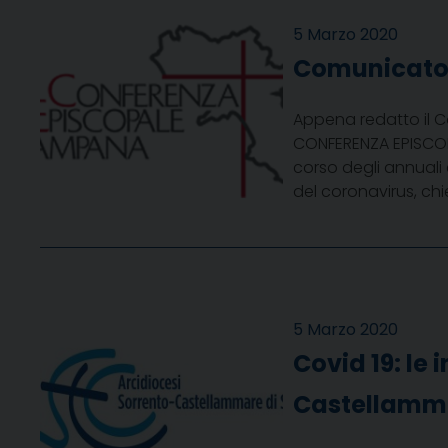
5 Marzo 2020
Comunicato 
Appena redatto il C
CONFERENZA EPISCOPA
corso degli annuali 
del coronavirus, ch
5 Marzo 2020
Covid 19: le 
Castellamma