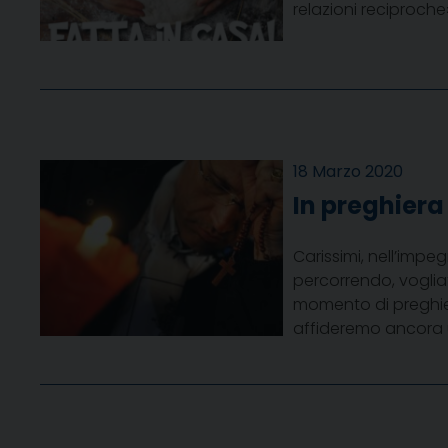
relazioni reciproche»
18 Marzo 2020
In preghiera 
Carissimi, nell’impe
percorrendo, voglia
momento di preghiera
affideremo ancora un