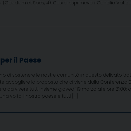
 (Gaudium et Spes, 4). Così si esprimeva il Concilio Vaticano
per il Paese
gno di sostenere le nostre comunità in questo delicato tra
te accogliere la proposta che ci viene dalla Conferenza E
 da vivere tutti insieme giovedì 19 marzo alle ore 21:00; a
a volta il nostro paese e tutti […]