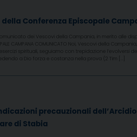
della Conferenza Episcopale Camp
omunicato dei Vescovi della Campania, in merito alle dis
LE CAMPANA COMUNICATO Noi, Vescovi della Campania, riuni
esercizi spirituali, seguiamo con trepidazione l’evolversi de
iedendo a Dio forza e costanza nella prova (2 Tim […]
indicazioni precauzionali dell’Arcidi
re di Stabia