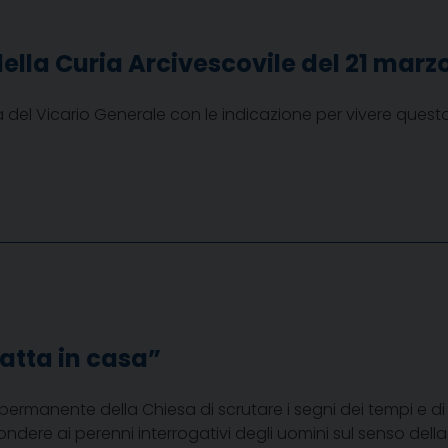
della Curia Arcivescovile del 21 marz
ra del Vicario Generale con le indicazione per vivere ques
atta in casa”
 permanente della Chiesa di scrutare i segni dei tempi e di i
ndere ai perenni interrogativi degli uomini sul senso della 