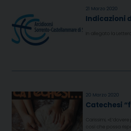
21 Marzo 2020
Indicazioni 
In allegato la Lette
20 Marzo 2020
Catechesi “f
Carissimi, «E’dovere
così che possa rispo