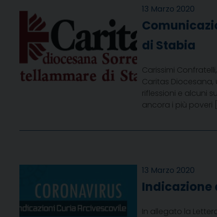
13 Marzo 2020
Comunicazio
di Stabia
Carissimi Confratell
Caritas Diocesana, 
riflessioni e alcuni
ancora i più poveri 
13 Marzo 2020
Indicazione 
In allegato la Lette