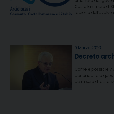
emanate dal governo.
Castellammare di Sta
ragione dell’evolvers
9 Marzo 2020
Decreto arc
Come è possibile vi
ponendo tale quesit
da misure di distanz