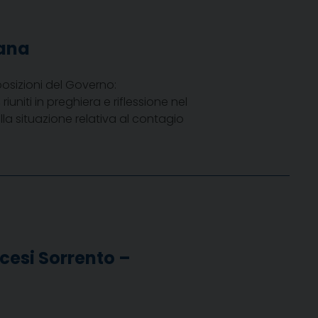
ana
posizioni del Governo:
ti in preghiera e riflessione nel
lla situazione relativa al contagio
ocesi Sorrento –