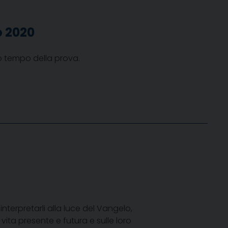
o 2020
to tempo della prova.
nterpretarli alla luce del Vangelo,
vita presente e futura e sulle loro