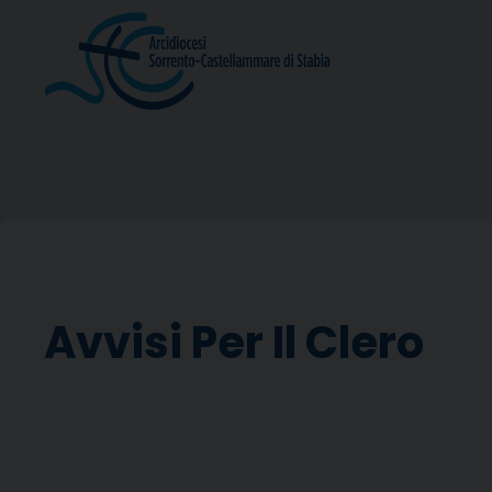
Skip
to
content
Avvisi Per Il Clero