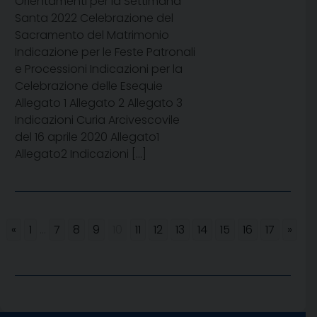
Orientamenti per la Settimana
Santa 2022 Celebrazione del
Sacramento del Matrimonio
Indicazione per le Feste Patronali
e Processioni Indicazioni per la
Celebrazione delle Esequie
Allegato 1 Allegato 2 Allegato 3
Indicazioni Curia Arcivescovile
del 16 aprile 2020 Allegato1
Allegato2 Indicazioni […]
«
1
...
7
8
9
10
11
12
13
14
15
16
17
»