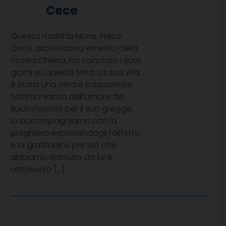
Cece
Questa mattina Mons. Felice
Cece, arcivescovo emerito della
nostra Chiesa, ha concluso i suoi
giorni su questa terra. La sua vita
è stata una vera e trasparente
testimonianza dell’amore del
Buon Pastore per il suo gregge;
lo accompagniamo con la
preghiera esprimendogli l’affetto
e la gratitudine per ciò che
abbiamo ricevuto da lui e
attraverso […]