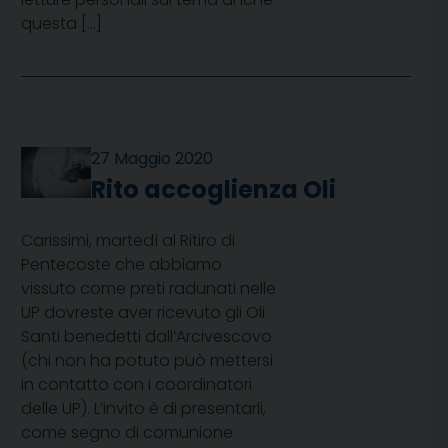
questa […]
27 Maggio 2020
Rito accoglienza Oli
Carissimi, martedì al Ritiro di
Pentecoste che abbiamo
vissuto come preti radunati nelle
UP dovreste aver ricevuto gli Oli
Santi benedetti dall’Arcivescovo
(chi non ha potuto può mettersi
in contatto con i coordinatori
delle UP). L’invito è di presentarli,
come segno di comunione