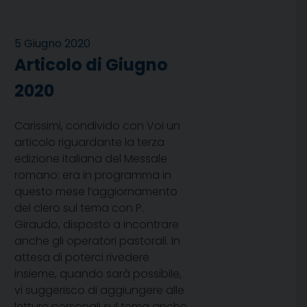
5 Giugno 2020
Articolo di Giugno
2020
Carissimi, condivido con Voi un
articolo riguardante la terza
edizione italiana del Messale
romano: era in programma in
questo mese l’aggiornamento
del clero sul tema con P.
Giraudo, disposto a incontrare
anche gli operatori pastorali. In
attesa di poterci rivedere
insieme, quando sarà possibile,
vi suggerisco di aggiungere alle
letture personali sul tema anche