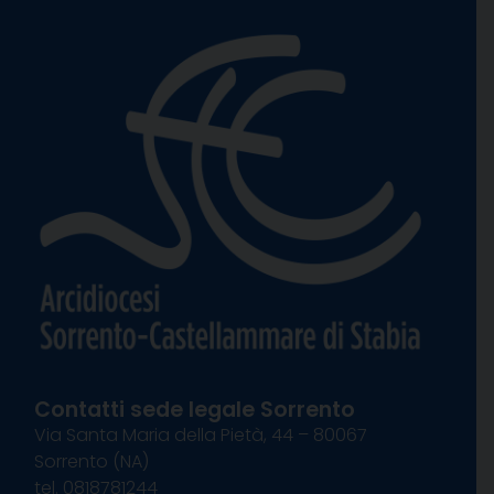
Contatti sede legale Sorrento
Via Santa Maria della Pietà, 44 – 80067
Sorrento (NA)
tel. 0818781244