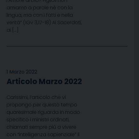
l’Amore di Dio? Figlioli non
amiamo a parole né con la
lingua, ma con i fatti e nella
verità” (1Gv 3,17-18) Ai Sacerdoti,
ai […]
1 Marzo 2022
Articolo Marzo 2022
Carissimi, l’articolo che vi
propongo per questo tempo
quaresimale riguarda in modo
specifico i ministri ordinati,
chiamati sempre più a vivere
con “intelligenza sapienziale” il