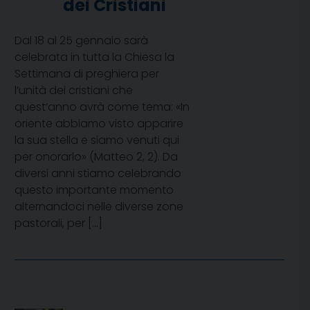
dei Cristiani
Dal 18 al 25 gennaio sarà
celebrata in tutta la Chiesa la
Settimana di preghiera per
l’unità dei cristiani che
quest’anno avrà come tema: «In
oriente abbiamo visto apparire
la sua stella e siamo venuti qui
per onorarlo» (Matteo 2, 2). Da
diversi anni stiamo celebrando
questo importante momento
alternandoci nelle diverse zone
pastorali, per […]