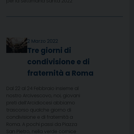
per la Settimana Santa 2022
2 Marzo 2022
Tre giorni di
condivisione e di
fraternità a Roma
Dal 22 al 24 Febbraio insieme al
nostro Arcivescovo, noi, giovani
preti dell’Arcidiocesi abbiamo
trascorso qualche giorno di
condivisione e di fraternità a
Roma. A pochi passi da Piazza
San Pietro, nella verde cornice