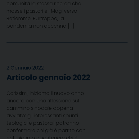
comunità la stessa ricerca che
mosse i pastori e i Magi verso
Betlemme. Purtroppo, la
pandemia non accenna […]
2 Gennaio 2022
Articolo gennaio 2022
Carissimi, iniziamo il nuovo anno
ancora con una riflessione sul
cammino sinodale appena
avviato: gli interessanti spunti
teologici e pastorali potranno
confermare chi già è partito con
entusiasmo e sostenere chi è