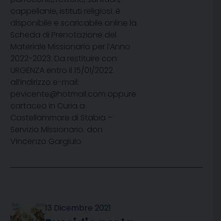
cappellanie, istituti religiosi: è
disponibile e scaricabile online la
Scheda di Prenotazione del
Materiale Missionario per l’Anno
2022-2023. Da restituire con
URGENZA entro il 15/01/2022
all’indirizzo e-mail:
pevicente@hotmail.com oppure
cartaceo in Curia a
Castellammare di Stabia –
Servizio Missionario. don
Vincenzo Gargiulo
13 Dicembre 2021