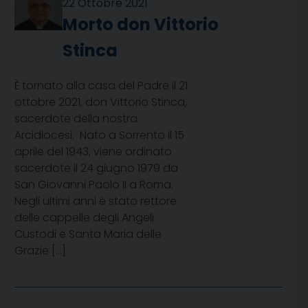
22 Ottobre 2021
Morto don Vittorio
Stinca
È tornato alla casa del Padre il 21
ottobre 2021, don Vittorio Stinca,
sacerdote della nostra
Arcidiocesi. Nato a Sorrento il 15
aprile del 1943, viene ordinato
sacerdote il 24 giugno 1979 da
San Giovanni Paolo II a Roma.
Negli ultimi anni è stato rettore
delle cappelle degli Angeli
Custodi e Santa Maria delle
Grazie […]