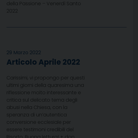
della Passione – Venerdì Santo
2022
29 Marzo 2022
Articolo Aprile 2022
Carissimi, vi propongo per questi
ultimi giorni della quaresima una
riflessione molto interessante e
critica sul delicato tema degli
abusi nella Chiesa, con la
speranza di un’autentica
conversione ecclesiale per
essere testimoni credibili del
Risorto. Buona lettura! + don