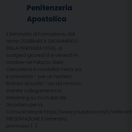
Penitenzeria
Apostolica
Il Seminario di Formazione, dal
tema CELEBRARE IL SACRAMENTO
DELLA PENITENZA OGGI, si
svolgerà giovedì 13 e venerdì 14
ottobre nel Palazzo della
Cancelleria in modalità mista: sia
in presenza – per un numero
limitato di iscritti – sia da remoto,
tramite collegamento in
streaming su YouTube del
Dicastero per la
Comunicazione https://www.youtube.com/c/Vatican
PRESENTAZIONE Il Seminario,
promosso […]