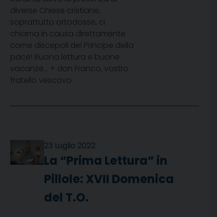
diverse Chiese cristiane,
soprattutto ortodosse, ci
chiama in causa direttamente
come discepoli del Principe della
pace! Buona lettura e buone
vacanze… + don Franco, vostro
fratello vescovo
23 Luglio 2022
La “Prima Lettura” in
Pillole: XVII Domenica
del T.O.