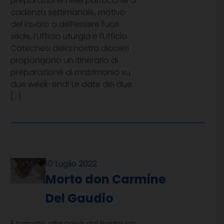
preparazione nelle parrocchie a
cadenza settimanale, motivo
del lavoro o dell’essere fuori
sede, l’Ufficio Liturgia e l’Ufficio
Catechesi della nostra diocesi
propongono un itinerario di
preparazione al matrimonio su
due week-end! Le date dei due
[…]
10 Luglio 2022
Morto don Carmine
Del Gaudio
È tornato alla casa del Padre ieri