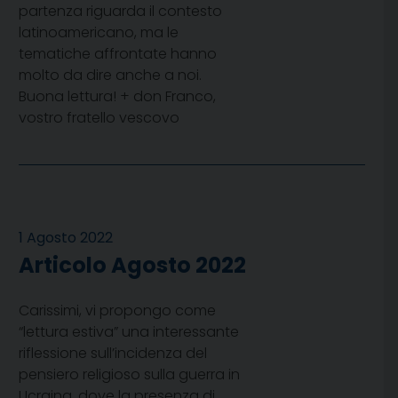
partenza riguarda il contesto
latinoamericano, ma le
tematiche affrontate hanno
molto da dire anche a noi.
Buona lettura! + don Franco,
vostro fratello vescovo
1 Agosto 2022
Articolo Agosto 2022
Carissimi, vi propongo come
“lettura estiva” una interessante
riflessione sull’incidenza del
pensiero religioso sulla guerra in
Ucraina, dove la presenza di