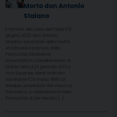
Morto don Antonio
Staiano
È tornato alla casa del Padre il 12
giugno 2023, don Antonio
Staiano, sacerdote della nostra
Arcidiocesi e parroco della
Parrocchia Santissima
Annunziata in Castellammare di
Stabia. Nato il 22 gennaio 1973 a
Vico Equense, viene ordinato
sacerdote il 25 marzo 1999. Le
esequie, presiedute dal Vescovo
Francesco, si celebreranno nella
Parrocchia di San Renato […]