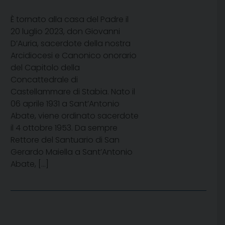
È tornato alla casa del Padre il
20 luglio 2023, don Giovanni
D’Auria, sacerdote della nostra
Arcidiocesi e Canonico onorario
del Capitolo della
Concattedrale di
Castellammare di Stabia. Nato il
06 aprile 1931 a Sant’Antonio
Abate, viene ordinato sacerdote
il 4 ottobre 1953. Da sempre
Rettore del Santuario di San
Gerardo Maiella a Sant’Antonio
Abate, […]