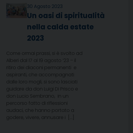
30 Agosto 2023
Un oasi di spiritualità
nella calda estate
2023
Come ormai prassi, si è svolto ad
Alberi dal 17 al 19 agosto ’23 – il
ritiro dei diaconi permanenti e
aspiranti, che accompagnati
dalle loro mogli, si sono lasciati
guidare da don Luigi Di Prisco e
don Lucio Sembrano, in un
percorso fatto di riflessioni
audaci, che hanno portato a
godere, vivere, annusare i […]