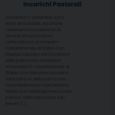
Incarichi Pastorali
Domenica 17 settembre, sono
state annunciate, durante le
celebrazioni eucaristiche, le
nomine di nuovi parroci
nell’Arcidiocesi di Sorrento-
Castellammare di Stabia. Don
Maurizio Esposito sarà il parroco
della parrocchia Santissima
Annunziata in Castellammare di
Stabia. Don Salvatore Iaccarino
sarà parroco della parrocchia
Gesù Redentore in Sant’Antonio
Abate. Don Gianluigi Persico sarà
parroco della parrocchia San
Renato […]