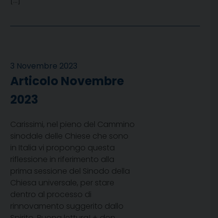
[…]
3 Novembre 2023
Articolo Novembre
2023
Carissimi, nel pieno del Cammino
sinodale delle Chiese che sono
in Italia vi propongo questa
riflessione in riferimento alla
prima sessione del Sinodo della
Chiesa universale, per stare
dentro al processo di
rinnovamento suggerito dallo
Spirito. Buona lettura! + don