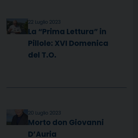
22 Luglio 2023
La “Prima Lettura” in
Pillole: XVI Domenica
del T.O.
20 Luglio 2023
Morto don Giovanni
D’Auria