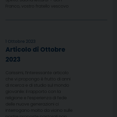
Franco, vostro fratello vescovo
1 Ottobre 2023
Articolo di Ottobre
2023
Carissimi, l’interessante articolo
che vi propongo è frutto di anni
di ricerca e di studio sul mondo
giovanile: il rapporto con la
religione e l’esperienza di fede
delle nuove generazioni ci
interrogano molto da vicino sulle
nostre proposte pastorali non