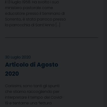
il 13 luglio 1958. Ha svolto i suo
ministero pastorale come
educatore presso il Seminario di
Sorrento, è stato parroco presso
la parrocchia di Sant’Anna […]
30 Luglio 2020
Articolo di Agosto
2020
Carissimi, sono tanti gli spunti
che stiamo raccogliendo per
interpretare il tempo del Covid-
19 e tentarne una “lettura