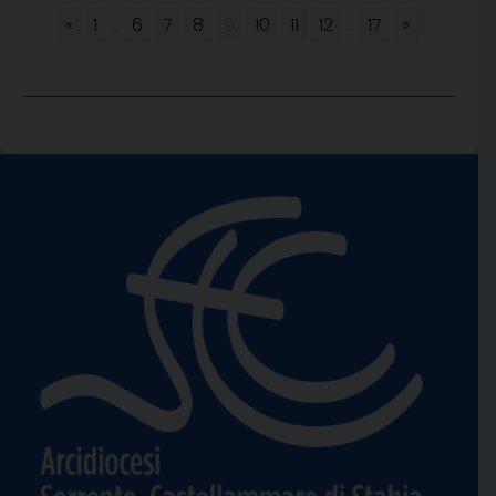
«
1
...
6
7
8
9
10
11
12
...
17
»