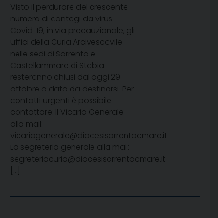
Visto il perdurare del crescente
numero di contagi da virus
Covid-19, in via precauzionale, gli
uffici della Curia Arcivescovile
nelle sedi di Sorrento e
Castellammare di Stabia
resteranno chiusi dal oggi 29
ottobre a data da destinarsi. Per
contatti urgenti è possibile
contattare: Il Vicario Generale
alla mail:
vicariogenerale@diocesisorrentocmare.it
La segreteria generale alla mail:
segreteriacuria@diocesisorrentocmare.it
[…]