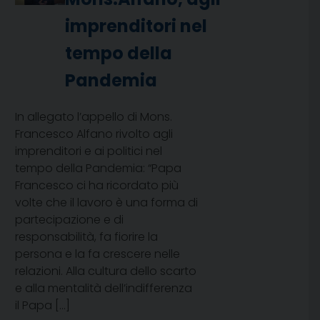
imprenditori nel
tempo della
Pandemia
In allegato l’appello di Mons.
Francesco Alfano rivolto agli
imprenditori e ai politici nel
tempo della Pandemia: “Papa
Francesco ci ha ricordato più
volte che il lavoro è una forma di
partecipazione e di
responsabilità, fa fiorire la
persona e la fa crescere nelle
relazioni. Alla cultura dello scarto
e alla mentalità dell’indifferenza
il Papa […]