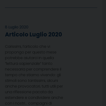
8 Luglio 2020
Articolo Luglio 2020
Carissimi, l’articolo che vi
propongo per questo mese
potrebbe aiutarci in quella
“lettura sapienziale” tanto
necessaria per comprendere il
tempo che stiamo vivendo: gli
stimoli sono tantissimi, alcuni
anche provocatori, tutti utili per
una riflessione pacata da
estendere e condividere anche
con i nostri… compagni di