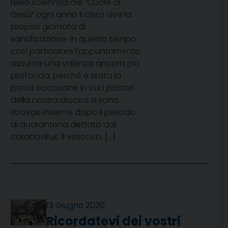
Nella solennità del “Cuore di
Gesù” ogni anno il clero vive la
propria giornata di
santificazione. In questo tempo
così particolare l’appuntamento
assume una valenza ancora più
profonda, perché è stata la
prima occasione in cui i pastori
della nostra diocesi si sono
ritrovati insieme dopo il periodo
di quarantena dettato dal
coronavirus. Il vescovo, […]
13 Giugno 2020
Ricordatevi dei vostri