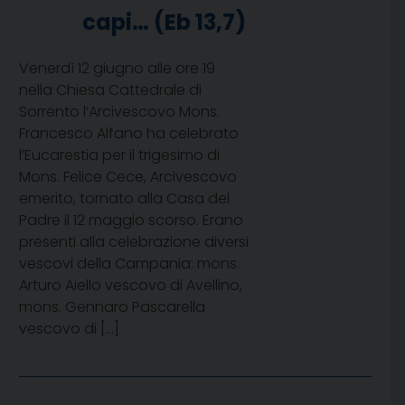
capi… (Eb 13,7)
Venerdì 12 giugno alle ore 19
nella Chiesa Cattedrale di
Sorrento l’Arcivescovo Mons.
Francesco Alfano ha celebrato
l’Eucarestia per il trigesimo di
Mons. Felice Cece, Arcivescovo
emerito, tornato alla Casa del
Padre il 12 maggio scorso. Erano
presenti alla celebrazione diversi
vescovi della Campania: mons.
Arturo Aiello vescovo di Avellino,
mons. Gennaro Pascarella
vescovo di […]