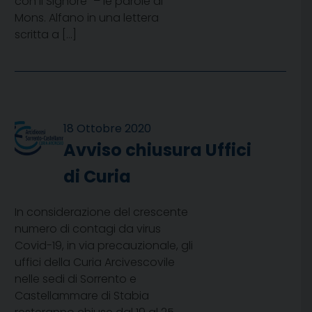
con il Signore” – le parole di
Mons. Alfano in una lettera
scritta a […]
18 Ottobre 2020
Avviso chiusura Uffici
di Curia
In considerazione del crescente
numero di contagi da virus
Covid-19, in via precauzionale, gli
uffici della Curia Arcivescovile
nelle sedi di Sorrento e
Castellammare di Stabia