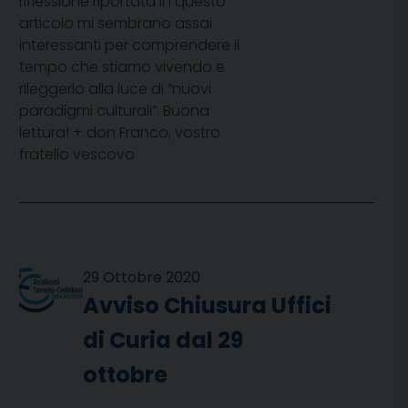
riflessione riportata in questo
articolo mi sembrano assai
interessanti per comprendere il
tempo che stiamo vivendo e
rileggerlo alla luce di “nuovi
paradigmi culturali”. Buona
lettura! + don Franco, vostro
fratello vescovo
29 Ottobre 2020
Avviso Chiusura Uffici
di Curia dal 29
ottobre