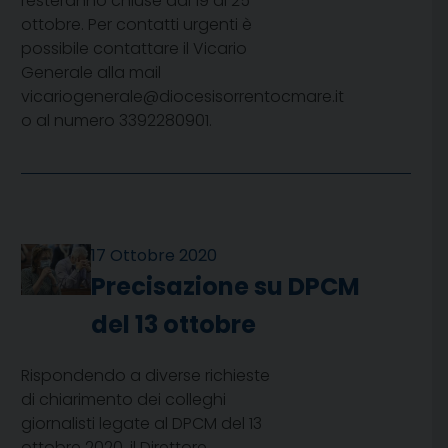
resteranno chiuse dal 19 al 25
ottobre. Per contatti urgenti è
possibile contattare il Vicario
Generale alla mail
vicariogenerale@diocesisorrentocmare.it
o al numero 3392280901‬.
17 Ottobre 2020
Precisazione su DPCM
del 13 ottobre
Rispondendo a diverse richieste
di chiarimento dei colleghi
giornalisti legate al DPCM del 13
ottobre 2020, il Direttore