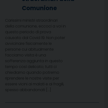
Comunione
Carissimi ministri straordinari
della comunione, eccoci a voi in
questo periodo di prova
causato dal Covid 19. Non poter
avvicinare fisicamente le
persone cui abitualmente
facciamo visita è una
sofferenza aggiunta in questo
tempo così delicato; tutti ci
chiediamo quando potremo
riprendere le nostre visite per
essere vicini ai malati e ai fragili,
spesso abbandonati […]