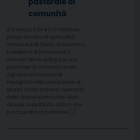
pastorale di
comunità
Si è tenuto il 24 e il 25 febbraio,
presso la casa di spiritualità
Armida Barelli (Meta di Sorrento),
il weekend di formazione Il
metodo We-building per una
pastorale di comunità rivolto
agli operatori pastorali
impegnati nella conduzione di
gruppi. Erano presenti operatori
dalle diverse parrocchie della
diocesi, soprattutto coloro che
si occupano di pastorale […]