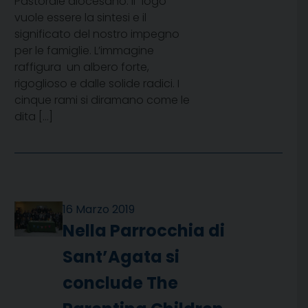
Pastorale diocesano. Il “logo”
vuole essere la sintesi e il
significato del nostro impegno
per le famiglie. L’immagine
raffigura un albero forte,
rigoglioso e dalle solide radici. I
cinque rami si diramano come le
dita […]
16 Marzo 2019
Nella Parrocchia di
Sant’Agata si
conclude The