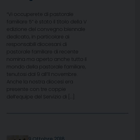
“Vi occuperete di pastorale
familiare 5” è stato il titolo della V
edizione del convegno biennale
dedicato, in particolare ai
responsabili diocesani di
pastorale familiare di recente
nomina ma aperto anche tutto il
mondo della pastorale familiare,
tenutosi dal 9 all’11 novembre.
Anche la nostra diocesi era
presente con tre coppie
dell’equipe del Servizio di […]
9 Ottobre 2018