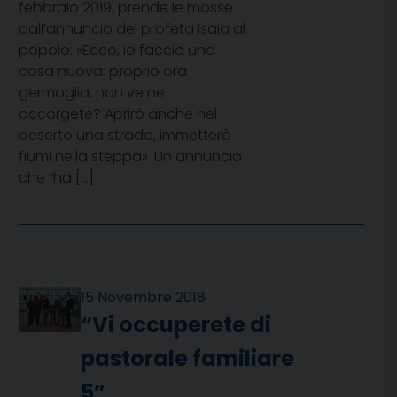
febbraio 2019, prende le mosse
dall’annuncio del profeta Isaia al
popolo: «Ecco, io faccio una
cosa nuova: proprio ora
germoglia, non ve ne
accorgete? Aprirò anche nel
deserto una strada, immetterò
fiumi nella steppa». Un annuncio
che “ha […]
15 Novembre 2018
“Vi occuperete di
pastorale familiare
5”