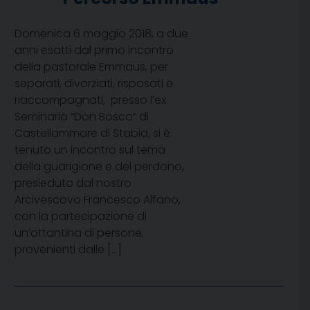
Domenica 6 maggio 2018, a due
anni esatti dal primo incontro
della pastorale Emmaus, per
separati, divorziati, risposati e
riaccompagnati, presso l’ex
Seminario “Don Bosco” di
Castellammare di Stabia, si è
tenuto un incontro sul tema
della guarigione e del perdono,
presieduto dal nostro
Arcivescovo Francesco Alfano,
con la partecipazione di
un’ottantina di persone,
provenienti dalle […]