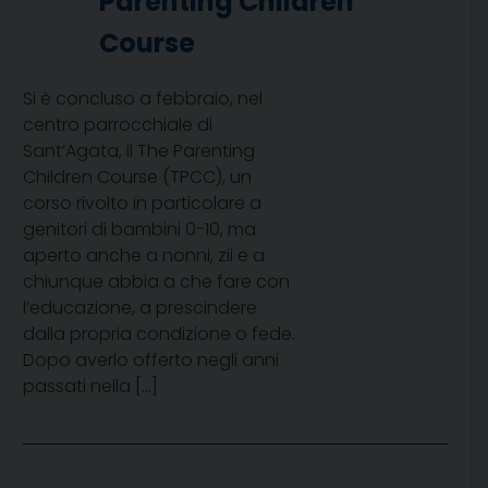
Parenting Children
Course
Si è concluso a febbraio, nel
centro parrocchiale di
Sant’Agata, il The Parenting
Children Course (TPCC), un
corso rivolto in particolare a
genitori di bambini 0-10, ma
aperto anche a nonni, zii e a
chiunque abbia a che fare con
l’educazione, a prescindere
dalla propria condizione o fede.
Dopo averlo offerto negli anni
passati nella […]