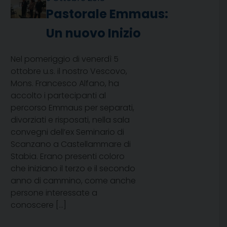
Pastorale Emmaus:
Un nuovo Inizio
Nel pomeriggio di venerdì 5
ottobre u.s. il nostro Vescovo,
Mons. Francesco Alfano, ha
accolto i partecipanti al
percorso Emmaus per separati,
divorziati e risposati, nella sala
convegni dell’ex Seminario di
Scanzano a Castellammare di
Stabia. Erano presenti coloro
che iniziano il terzo e il secondo
anno di cammino, come anche
persone interessate a
conoscere […]