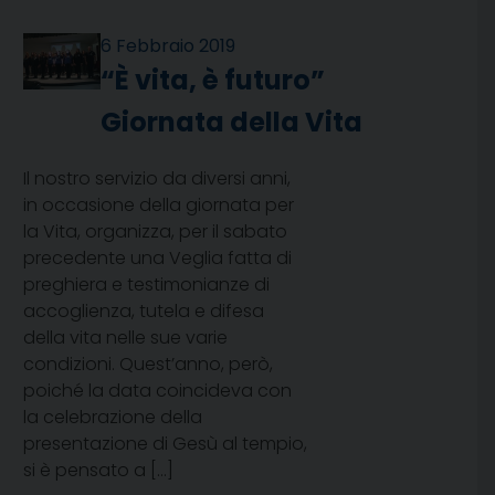
6 Febbraio 2019
“È vita, è futuro”
Giornata della Vita
Il nostro servizio da diversi anni,
in occasione della giornata per
la Vita, organizza, per il sabato
precedente una Veglia fatta di
preghiera e testimonianze di
accoglienza, tutela e difesa
della vita nelle sue varie
condizioni. Quest’anno, però,
poiché la data coincideva con
la celebrazione della
presentazione di Gesù al tempio,
si è pensato a […]