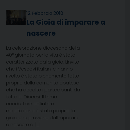
12 Febbraio 2018
La Gioia di imparare a
nascere
La celebrazione diocesana della
40° giornata per la vita è stata
caratterizzata dalla gioia. Linvito
che i Vescovi italiani ci hanno
rivolto è stato pienamente fatto
proprio dalla comunità abatese
che ha accolto i partecipanti da
tutta la Diocesi. Il tema
conduttore dellintera
meditazione è stato proprio la
gioia che proviene dallimparare
a nascere o […]