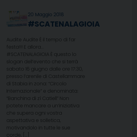
20 Maggio 2018
#SCATENALAGIOIA
Audite Audite È il tempo di far
festa!!! E allora…
#SCATENALAGIOIA È questo lo
slogan dell’evento che si terrà
sabato 16 giugno dalle ore 17:30,
presso l’arenile di Castellammare
di Stabia in zona: “Circolo
Internazionale” e denominata:
“Banchina di zì Catiell” Non
potete mancare a un’iniziativa
che supera ogni vostra
aspettativa e solletica,
motivandolo in tutte le sue
corde, […]