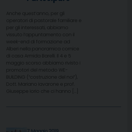
Anche quest’anno, per gli
operatori di pastorale familiare e
per gli interessati, abbiamo
vissuto l’appuntamento con il
week-end di formazione ad
Alberi nella panoramica cornice
di casa Armida Barelli. Il 4 e 5
maggio scorso abbiamo rivisto i
promotori del metodo WE-
BUILDING (“costruzione del noi”),
Dott. Mariano Iavarone e prof.
Giuseppe Iorio che ci hanno […]
7 Maggio 2019