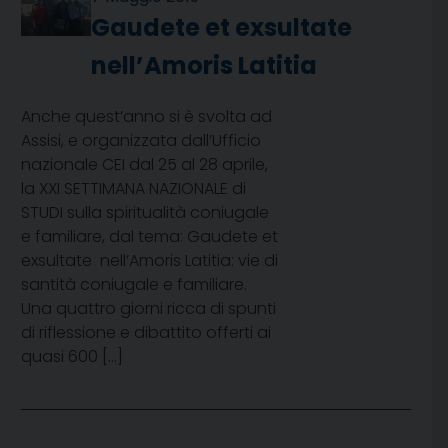
Gaudete et exsultate
nell’Amoris Latitia
Anche quest’anno si è svolta ad
Assisi, e organizzata dall’Ufficio
nazionale CEI dal 25 al 28 aprile,
la XXI SETTIMANA NAZIONALE di
STUDI sulla spiritualità coniugale
e familiare, dal tema: Gaudete et
exsultate nell’Amoris Latitia: vie di
santità coniugale e familiare.
Una quattro giorni ricca di spunti
di riflessione e dibattito offerti ai
quasi 600 […]