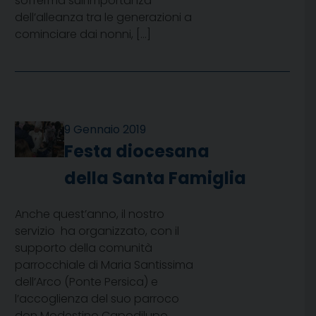
sofferma sull’importanza
dell’alleanza tra le generazioni a
cominciare dai nonni, […]
9 Gennaio 2019
Festa diocesana
della Santa Famiglia
Anche quest’anno, il nostro
servizio ha organizzato, con il
supporto della comunità
parrocchiale di Maria Santissima
dell’Arco (Ponte Persica) e
l’accoglienza del suo parroco
don Modestino Capodilupo,