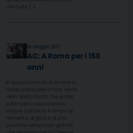
che tutte […]
18 Maggio 2017
AC: A Roma per i 150
anni
In questo periodo si avverte in
modo particolare il forte vento
dello Spirito Santo che soffia
sulla nostra associazione,
lAzione Cattolica; è tempo di
fermento, di gioia e di una
passione sempre più grande
che sentiamo per la Chiesa e