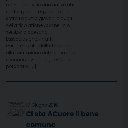
estivo una serie di iniziative che
sostengano i responsabili dei
settori adulti e giovani e quelli
dellarticolazione ACR nel loro
servizio diocesano.
Lassociazione, infatti,
caratterizzata dallattenzione
alla formazione delle coscienze
secondo il Vangelo, sostiene
percorsi di […]
17 Giugno 2016
Ci sta ACuore il bene
comune