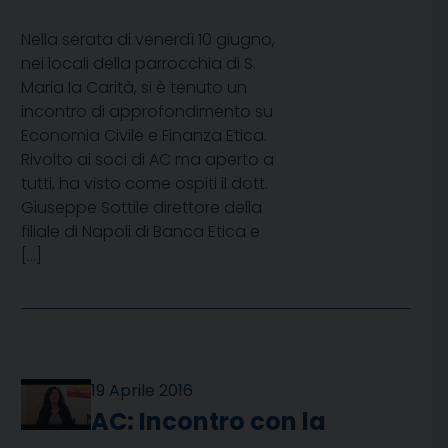
Nella serata di venerdì 10 giugno,
nei locali della parrocchia di S.
Maria la Carità, si è tenuto un
incontro di approfondimento su
Economia Civile e Finanza Etica.
Rivolto ai soci di AC ma aperto a
tutti, ha visto come ospiti il dott.
Giuseppe Sottile direttore della
filiale di Napoli di Banca Etica e
[…]
19 Aprile 2016
AC: Incontro con la