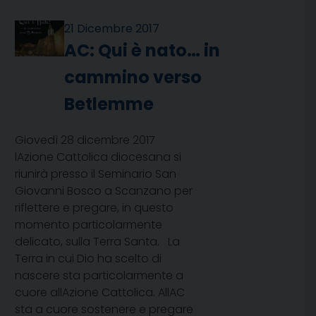
21 Dicembre 2017
AC: Qui è nato… in
cammino verso
Betlemme
Giovedì 28 dicembre 2017
lAzione Cattolica diocesana si
riunirà presso il Seminario San
Giovanni Bosco a Scanzano per
riflettere e pregare, in questo
momento particolarmente
delicato, sulla Terra Santa. La
Terra in cui Dio ha scelto di
nascere sta particolarmente a
cuore allAzione Cattolica. AllAC
sta a cuore sostenere e pregare