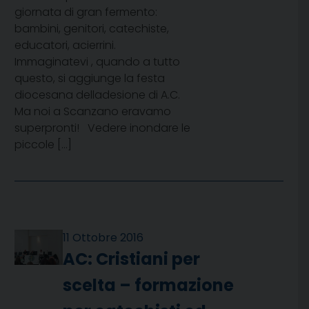
giornata di gran fermento:
bambini, genitori, catechiste,
educatori, acierrini.
Immaginatevi , quando a tutto
questo, si aggiunge la festa
diocesana delladesione di A.C.
Ma noi a Scanzano eravamo
superpronti! Vedere inondare le
piccole […]
11 Ottobre 2016
AC: Cristiani per
scelta – formazione