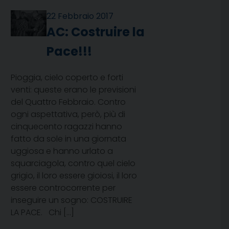
22 Febbraio 2017
AC: Costruire la
Pace!!!
Pioggia, cielo coperto e forti
venti: queste erano le previsioni
del Quattro Febbraio. Contro
ogni aspettativa, però, più di
cinquecento ragazzi hanno
fatto da sole in una giornata
uggiosa e hanno urlato a
squarciagola, contro quel cielo
grigio, il loro essere gioiosi, il loro
essere controcorrente per
inseguire un sogno: COSTRUIRE
LA PACE. Chi […]