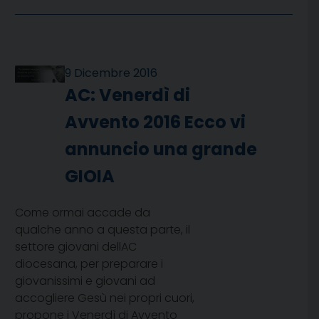
9 Dicembre 2016
AC: Venerdì di
Avvento 2016 Ecco vi
annuncio una grande
GIOIA
Come ormai accade da
qualche anno a questa parte, il
settore giovani dellAC
diocesana, per preparare i
giovanissimi e giovani ad
accogliere Gesù nei propri cuori,
propone i Venerdì di Avvento