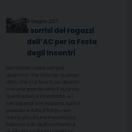
5 Giugno 2017
I sorrisi dei ragazzi
dell’AC per la Festa
degli Incontri
Nel mondo esiste sempre
qualcuno che attende qualcun
altro, che ci si trovi in un deserto
o in una grande città. E quando
questi esseri si incontrano, e i
loro sguardi si incrociano, tutto il
passato e tutto il futuro non
hanno più alcuna importanza.
Esistono solo quel momento e
quella straordinaria certezza