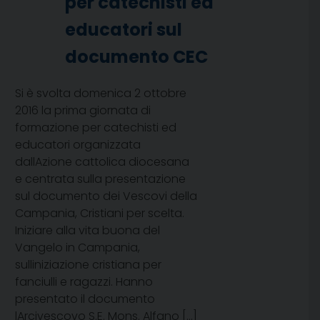
per catechisti ed
educatori sul
documento CEC
Si è svolta domenica 2 ottobre
2016 la prima giornata di
formazione per catechisti ed
educatori organizzata
dallAzione cattolica diocesana
e centrata sulla presentazione
sul documento dei Vescovi della
Campania, Cristiani per scelta.
Iniziare alla vita buona del
Vangelo in Campania,
sulliniziazione cristiana per
fanciulli e ragazzi. Hanno
presentato il documento
lArcivescovo S.E. Mons. Alfano […]