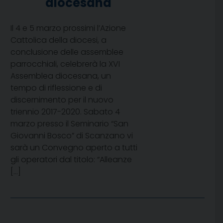
diocesana
Il 4 e 5 marzo prossimi l’Azione
Cattolica della diocesi, a
conclusione delle assemblee
parrocchiali, celebrerà la XVI
Assemblea diocesana, un
tempo di riflessione e di
discernimento per il nuovo
triennio 2017-2020. Sabato 4
marzo presso il Seminario “San
Giovanni Bosco” di Scanzano vi
sarà un Convegno aperto a tutti
gli operatori dal titolo: “Alleanze
[…]