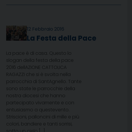
12 Febbraio 2016
La Festa della Pace
La pace è di casa. Questo lo
slogan della festa della pace
2016 dellAZIONE CATTOLICA
RAGAZZI che si è svolta nella
parrocchia di SantAgnello. Tante
sono state le parrocchie della
nostra diocesi che hanno
partecipato vivamente e con
entusiasmo a questevento.
Striscioni, palloncini di mille e più
colori, bandiere e tanti sorrisi,
sotto un cielo […]