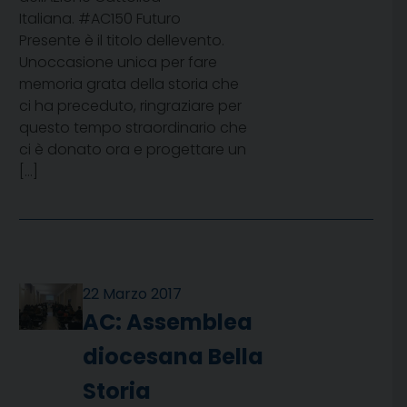
Italiana. #AC150 Futuro
Presente è il titolo dellevento.
Unoccasione unica per fare
memoria grata della storia che
ci ha preceduto, ringraziare per
questo tempo straordinario che
ci è donato ora e progettare un
[…]
22 Marzo 2017
AC: Assemblea
diocesana Bella
Storia