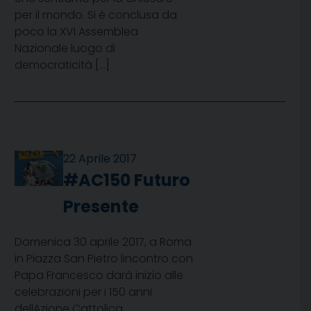
per il mondo. Si è conclusa da
poco la XVI Assemblea
Nazionale luogo di
democraticità […]
22 Aprile 2017
#AC150 Futuro
Presente
Domenica 30 aprile 2017, a Roma
in Piazza San Pietro lincontro con
Papa Francesco darà inizio alle
celebrazioni per i 150 anni
dellAzione Cattolica