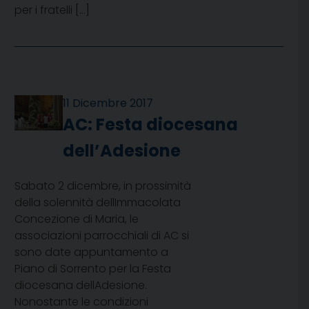
per i fratelli […]
11 Dicembre 2017
AC: Festa diocesana
dell’Adesione
Sabato 2 dicembre, in prossimità
della solennità dellImmacolata
Concezione di Maria, le
associazioni parrocchiali di AC si
sono date appuntamento a
Piano di Sorrento per la Festa
diocesana dellAdesione.
Nonostante le condizioni