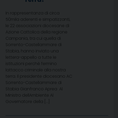
In rappresentanza di circa
50mila aderenti e simpatizzanti,
le 22 associazioni diocesane di
Azione Cattolica della regione
Campania, tra cui quella di
Sorrento-Castellammare di
Stabia, hanno inviato una
lettera-appello a tutte le
istituzioni perché fermino
lattacco criminale alla nostra
terra. Il presidente diocesano AC
Sorrento-Castellammare di
Stabia Gianfranco Aprea Al
Ministro dellAmbiente Al
Governatore della […]