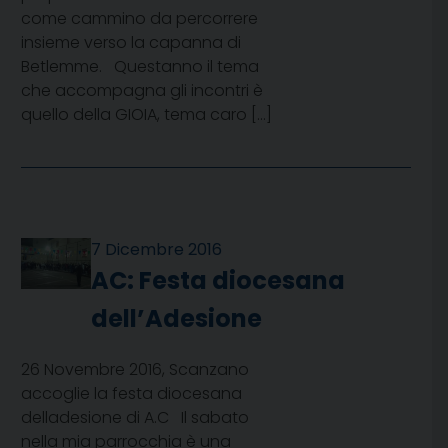
come cammino da percorrere
insieme verso la capanna di
Betlemme. Questanno il tema
che accompagna gli incontri è
quello della GIOIA, tema caro […]
7 Dicembre 2016
AC: Festa diocesana
dell’Adesione
26 Novembre 2016, Scanzano
accoglie la festa diocesana
delladesione di A.C Il sabato
nella mia parrocchia è una