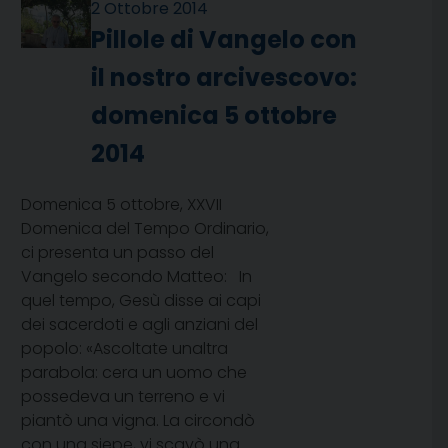
2 Ottobre 2014
Pillole di Vangelo con
il nostro arcivescovo:
domenica 5 ottobre
2014
Domenica 5 ottobre, XXVII
Domenica del Tempo Ordinario,
ci presenta un passo del
Vangelo secondo Matteo: In
quel tempo, Gesù disse ai capi
dei sacerdoti e agli anziani del
popolo: «Ascoltate unaltra
parabola: cera un uomo che
possedeva un terreno e vi
piantò una vigna. La circondò
con una siepe, vi scavò una