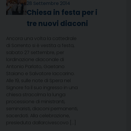
28 Settembre 2014
Chiesa in festa per i
tre nuovi diaconi
Ancora una volta la cattedrale
di Sorrento si è vestita a festa,
sabato 27 settembre, per
lordinazione diaconale di
Antonio Parlato, Gaetano
Staiano e Salvatore Iaccarino.
Alle 19, sulle note di Spera nel
Signore fa il suo ingresso in una
chiesa stracolma la lunga
processione di ministranti,
seminaristi, diaconi permanenti,
sacerdoti. Alla celebrazione,
presieduta dallarcivescovo […]