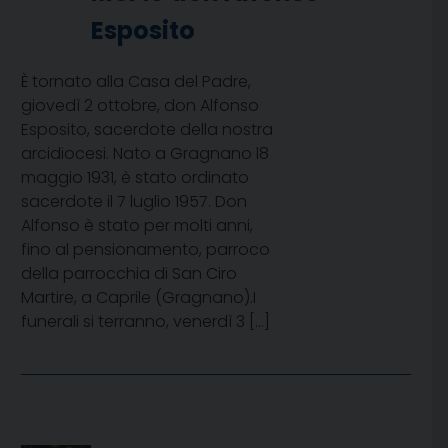
Esposito
È tornato alla Casa del Padre,
giovedì 2 ottobre, don Alfonso
Esposito, sacerdote della nostra
arcidiocesi. Nato a Gragnano l8
maggio 1931, è stato ordinato
sacerdote il 7 luglio 1957. Don
Alfonso è stato per molti anni,
fino al pensionamento, parroco
della parrocchia di San Ciro
Martire, a Caprile (Gragnano).I
funerali si terranno, venerdì 3 […]