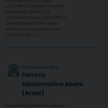
internazionale Il progetto
pastorale di Evangelii Gaudium
organizzato, dal 18 al 20
settembre a Roma, dal Pontificio
Consiglio per la Promozione
della Nuova Evangelizzazione.
Circa duemila i […]
22 Settembre 2014
Parroco
SantAntonino Abate
(Arola)
Mercoledì 24 settembre, alle ore