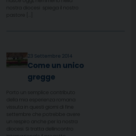
nasce oggi, nemmeno nella
nostra diocesi  spiega il nostro
pastore […]
23 Settembre 2014
Come un unico
gregge
Porto un semplice contributo
della mia esperienza romana
vissuta in questi giorni di fine
settembre che potrebbe avere
un respiro anche per la nostra
diocesi. Si tratta dellincontro