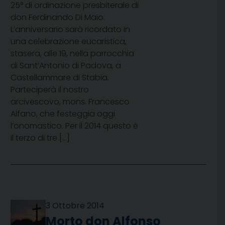
25° di ordinazione presbiterale di
don Ferdinando Di Maio.
L’anniversario sarà ricordato in
una celebrazione eucaristica,
stasera, alle 19, nella parrocchia
di Sant’Antonio di Padova, a
Castellammare di Stabia.
Parteciperà il nostro
arcivescovo, mons. Francesco
Alfano, che festeggia oggi
l’onomastico. Per il 2014 questo è
il terzo di tre […]
3 Ottobre 2014
Morto don Alfonso