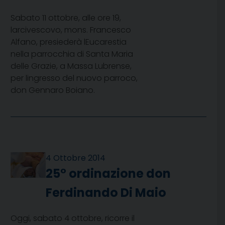
Sabato 11 ottobre, alle ore 19,
larcivescovo, mons. Francesco
Alfano, presiederà lEucarestia
nella parrocchia di Santa Maria
delle Grazie, a Massa Lubrense,
per lingresso del nuovo parroco,
don Gennaro Boiano.
4 Ottobre 2014
25° ordinazione don
Ferdinando Di Maio
Oggi, sabato 4 ottobre, ricorre il