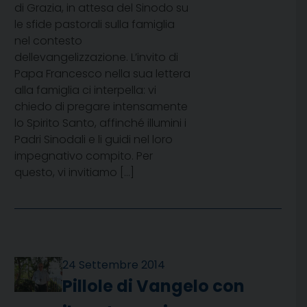
di Grazia, in attesa del Sinodo su
le sfide pastorali sulla famiglia
nel contesto
dellevangelizzazione. L’invito di
Papa Francesco nella sua lettera
alla famiglia ci interpella: vi
chiedo di pregare intensamente
lo Spirito Santo, affinché illumini i
Padri Sinodali e li guidi nel loro
impegnativo compito. Per
questo, vi invitiamo […]
24 Settembre 2014
Pillole di Vangelo con