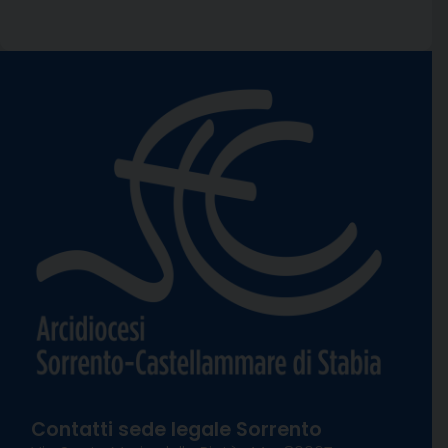
Contatti sede legale Sorrento