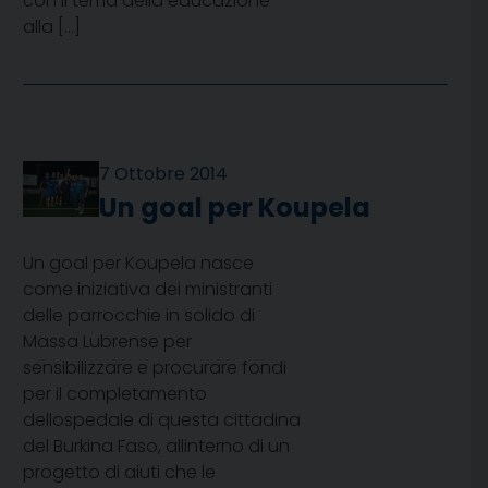
con il tema della educazione
alla […]
7 Ottobre 2014
Un goal per Koupela
Un goal per Koupela nasce
come iniziativa dei ministranti
delle parrocchie in solido di
Massa Lubrense per
sensibilizzare e procurare fondi
per il completamento
dellospedale di questa cittadina
del Burkina Faso, allinterno di un
progetto di aiuti che le