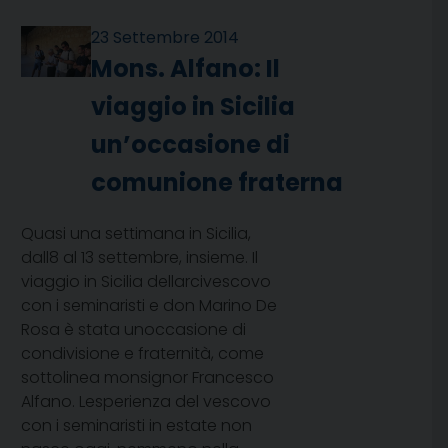
23 Settembre 2014
Mons. Alfano: Il
viaggio in Sicilia
un’occasione di
comunione fraterna
Quasi una settimana in Sicilia,
dall8 al 13 settembre, insieme. Il
viaggio in Sicilia dellarcivescovo
con i seminaristi e don Marino De
Rosa è stata unoccasione di
condivisione e fraternità, come
sottolinea monsignor Francesco
Alfano. Lesperienza del vescovo
con i seminaristi in estate non