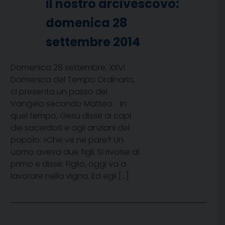
il nostro arcivescovo:
domenica 28
settembre 2014
Domenica 28 settembre, XXVI
Domenica del Tempo Ordinario,
ci presenta un passo del
Vangelo secondo Matteo: In
quel tempo, Gesù disse ai capi
dei sacerdoti e agli anziani del
popolo: «Che ve ne pare? Un
uomo aveva due figli. Si rivolse al
primo e disse: Figlio, oggi va a
lavorare nella vigna. Ed egli […]