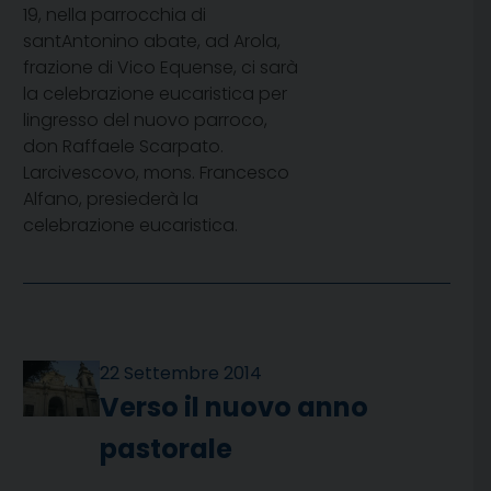
19, nella parrocchia di
santAntonino abate, ad Arola,
frazione di Vico Equense, ci sarà
la celebrazione eucaristica per
lingresso del nuovo parroco,
don Raffaele Scarpato.
Larcivescovo, mons. Francesco
Alfano, presiederà la
celebrazione eucaristica.
22 Settembre 2014
Verso il nuovo anno
pastorale