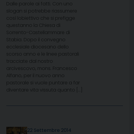
Dalle parole ai fatti. Con uno
slogan si potrebbe riassumere
così lobiettivo che si prefigge
questanno la Chiesa di
Sorrento-Castellammare di
Stabia. Dopo il convegno
ecclesiale diocesano dello
scorso anno e le linee pastorali
tracciate dal nostro
arcivescovo, mons. Francesco
Alfano, per il nuovo anno
pastorale si vuole puntare a far
diventare vita vissuta quanto […]
22 Settembre 2014