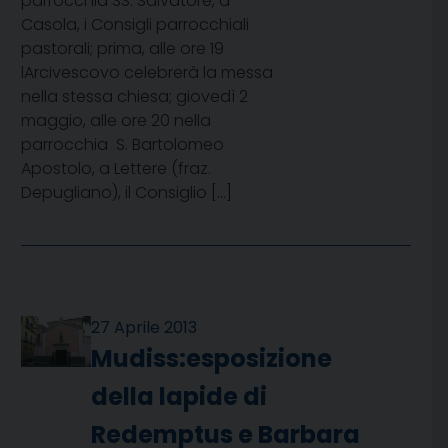
parrocchia SS. Salvatore, a
Casola, i Consigli parrocchiali
pastorali; prima, alle ore 19
lArcivescovo celebrerà la messa
nella stessa chiesa; giovedì 2
maggio, alle ore 20 nella
parrocchia S. Bartolomeo
Apostolo, a Lettere (fraz.
Depugliano), il Consiglio […]
27 Aprile 2013
Mudiss:esposizione
della lapide di
Redemptus e Barbara