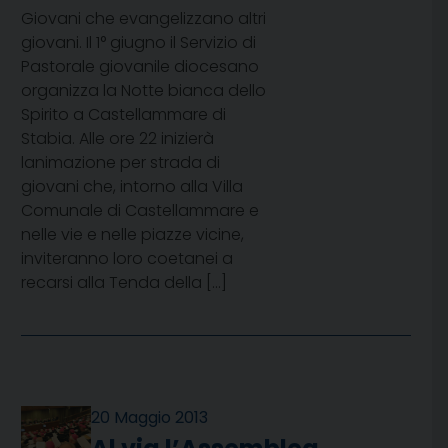
Giovani che evangelizzano altri
giovani. Il 1° giugno il Servizio di
Pastorale giovanile diocesano
organizza la Notte bianca dello
Spirito a Castellammare di
Stabia. Alle ore 22 inizierà
lanimazione per strada di
giovani che, intorno alla Villa
Comunale di Castellammare e
nelle vie e nelle piazze vicine,
inviteranno loro coetanei a
recarsi alla Tenda della […]
20 Maggio 2013