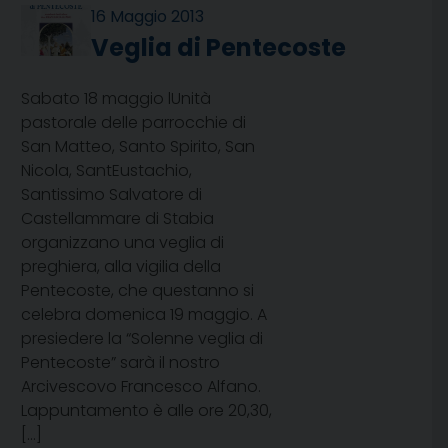
16 Maggio 2013
Veglia di Pentecoste
Sabato 18 maggio lUnità
pastorale delle parrocchie di
San Matteo, Santo Spirito, San
Nicola, SantEustachio,
Santissimo Salvatore di
Castellammare di Stabia
organizzano una veglia di
preghiera, alla vigilia della
Pentecoste, che questanno si
celebra domenica 19 maggio. A
presiedere la “Solenne veglia di
Pentecoste” sarà il nostro
Arcivescovo Francesco Alfano.
Lappuntamento è alle ore 20,30,
[…]