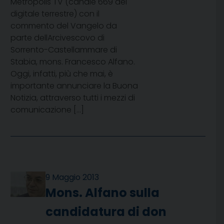
Metropolis TV (canale 669 del
digitale terrestre) con il
commento del Vangelo da
parte dellArcivescovo di
Sorrento-Castellammare di
Stabia, mons. Francesco Alfano.
Oggi, infatti, più che mai, è
importante annunciare la Buona
Notizia, attraverso tutti i mezzi di
comunicazione […]
9 Maggio 2013
Mons. Alfano sulla
candidatura di don