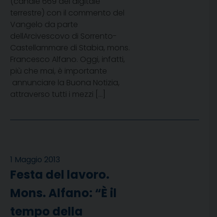
(canale 669 del digitale
terrestre) con il commento del
Vangelo da parte
dellArcivescovo di Sorrento-
Castellammare di Stabia, mons.
Francesco Alfano. Oggi, infatti,
più che mai, è importante
annunciare la Buona Notizia,
attraverso tutti i mezzi […]
1 Maggio 2013
Festa del lavoro.
Mons. Alfano: “È il
tempo della