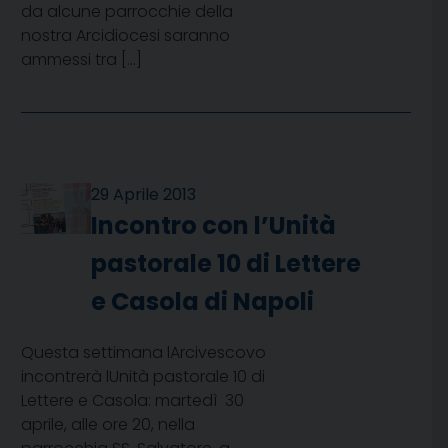
da alcune parrocchie della
nostra Arcidiocesi saranno
ammessi tra […]
29 Aprile 2013
Incontro con l’Unità
pastorale 10 di Lettere
e Casola di Napoli
Questa settimana lArcivescovo
incontrerà lUnità pastorale 10 di
Lettere e Casola: martedì 30
aprile, alle ore 20, nella