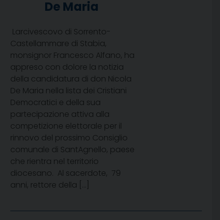
De Maria
Larcivescovo di Sorrento-
Castellammare di Stabia,
monsignor Francesco Alfano, ha
appreso con dolore la notizia
della candidatura di don Nicola
De Maria nella lista dei Cristiani
Democratici e della sua
partecipazione attiva alla
competizione elettorale per il
rinnovo del prossimo Consiglio
comunale di SantAgnello, paese
che rientra nel territorio
diocesano. Al sacerdote, 79
anni, rettore della […]