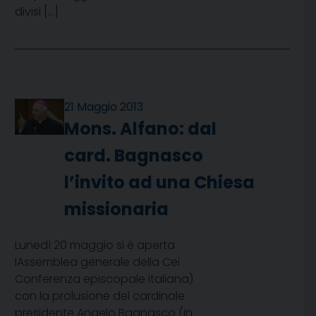
divisi […]
21 Maggio 2013
Mons. Alfano: dal
card. Bagnasco
l’invito ad una Chiesa
missionaria
Lunedì 20 maggio si è aperta
lAssemblea generale della Cei
Conferenza episcopale italiana)
con la prolusione del cardinale
presidente Angelo Bagnasco (in