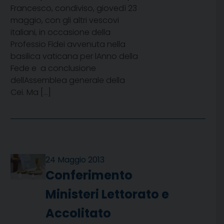
Francesco, condiviso, giovedì 23
maggio, con gli altri vescovi
italiani, in occasione della
Professio Fidei avvenuta nella
basilica vaticana per lAnno della
Fede e a conclusione
dellAssemblea generale della
Cei. Ma […]
24 Maggio 2013
Conferimento
Ministeri Lettorato e
Accolitato