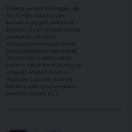
Stasera, venerdì 24 maggio, alle
ore 19, nella chiesa di San
Michele Arcangelo, a Piano di
Sorrento, ci sarà la celebrazione,
presieduta dal nostro
Arcivescovo Francesco Alfano,
per il conferimento dei Ministeri
del Lettorato e dellAccolitato.
Saranno istituiti lettori Alfonso De
Gregorio, Aniello DAlessio e
Giuseppe Cascone. Saranno
istituiti accoliti Antonio Parlato,
Gaetano Staiano e […]