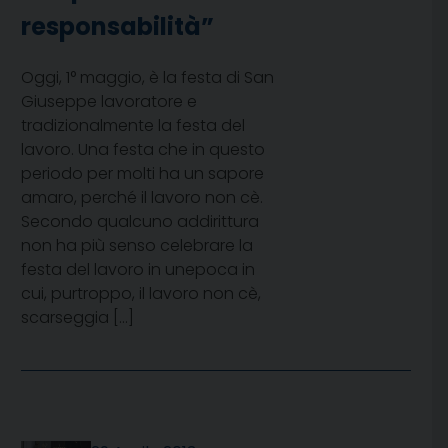
responsabilità”
Oggi, 1° maggio, è la festa di San
Giuseppe lavoratore e
tradizionalmente la festa del
lavoro. Una festa che in questo
periodo per molti ha un sapore
amaro, perché il lavoro non cè.
Secondo qualcuno addirittura
non ha più senso celebrare la
festa del lavoro in unepoca in
cui, purtroppo, il lavoro non cè,
scarseggia […]