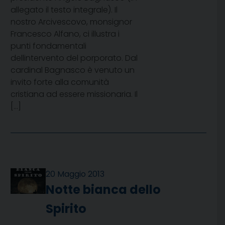
allegato il testo integrale). Il
nostro Arcivescovo, monsignor
Francesco Alfano, ci illustra i
punti fondamentali
dellintervento del porporato. Dal
cardinal Bagnasco è venuto un
invito forte alla comunità
cristiana ad essere missionaria. Il
[…]
20 Maggio 2013
Notte bianca dello
Spirito