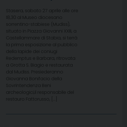
Stasera, sabato 27 aprile alle ore
18,30 al Museo diocesano
sorrentino-stabiese (Mudiss),
situato in Piazza Giovanni XXIII, a
Castellammare di Stabia, si terrà
la prima esposizione al pubblico
della lapide dei coniugi
Redemptus e Barbara, ritrovata
a Grotta S. Biagio e restaurata
dal Mudiss. Presiederanno
Giovanna Bonifacio della
Sovrintendenza Beni
archeologici,il responsabile del
restauro Fattorusso, […]