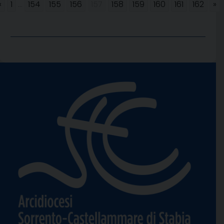
«
1
...
154
155
156
157
158
159
160
161
162
»