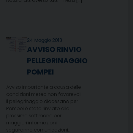
Notizia, attraverso tutti i mezzi […]
24 Maggio 2013
AVVISO RINVIO
PELLEGRINAGGIO
POMPEI
Avviso Importante a causa delle
condizioni meteo non favorevoli
il pellegrinaggio diocesano per
Pompei è stato rinviato alla
prossima settimana per
maggiori informazioni
seguiranno comunicazioni…