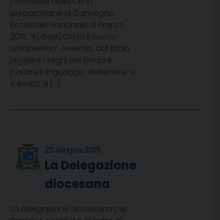
promosso dalla CEI in
preparazione al Convegno
Ecclesiale Nazionale di Firenze
2015, “In Gesù Cristo il nuovo
umanesimo”. Levento, dal titolo
Leggere i segni dei tempi e
parlare il linguaggio dellamore, si
è svolto a […]
22 Giugno 2015
La Delegazione
diocesana
La delegazione diocesana per