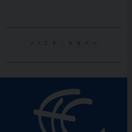
«
1
2
3
4
5
6
7
»