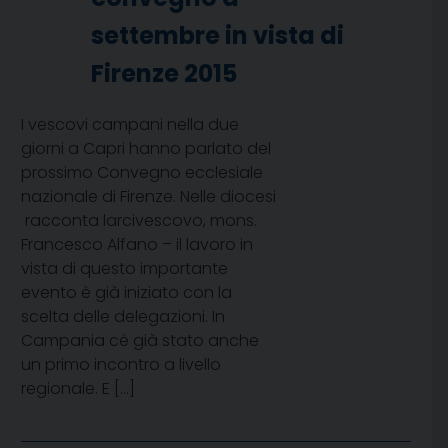
settembre in vista di
Firenze 2015
I vescovi campani nella due
giorni a Capri hanno parlato del
prossimo Convegno ecclesiale
nazionale di Firenze. Nelle diocesi
 racconta larcivescovo, mons.
Francesco Alfano – il lavoro in
vista di questo importante
evento è già iniziato con la
scelta delle delegazioni. In
Campania cè già stato anche
un primo incontro a livello
regionale. E […]