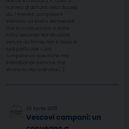
Firenze è costituita, in base al
numero di abitanti della diocesi,
da 7 membri, compreso il
Vescovo. La scelta dei membri
che la costituiscono è stata
fatta, secondo le indicazioni
venute da Roma, non in base a
ruoli particolari o per
competenze specifiche ma
individuando persone che
vivono la vita ordinaria […]
25 Aprile 2015
Vescovi campani: un
convegno a