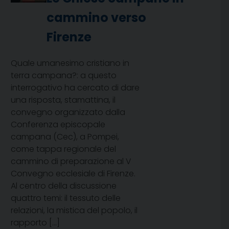
cammino verso
Firenze
Quale umanesimo cristiano in
terra campana?: a questo
interrogativo ha cercato di dare
una risposta, stamattina, il
convegno organizzato dalla
Conferenza episcopale
campana (Cec), a Pompei,
come tappa regionale del
cammino di preparazione al V
Convegno ecclesiale di Firenze.
Al centro della discussione
quattro temi: il tessuto delle
relazioni, la mistica del popolo, il
rapporto […]