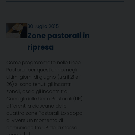
30 Luglio 2015
Zone pastorali in
ripresa
Come programmato nelle Linee
Pastorali per quest’anno, negli
ultimi giorni di giugno (tra il 21 e il
26) si sono tenuti gli incontri
zonali, ossia gli incontri tra i
Consigli delle Unità Pastorali (UP)
afferenti a ciascuna delle
quattro zone Pastorali. Lo scopo
di vivere un momento di
comunione tra UP della stessa
zona e […]