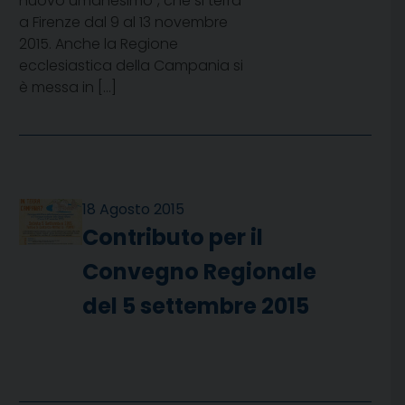
nuovo umanesimo”, che si terrà
a Firenze dal 9 al 13 novembre
2015. Anche la Regione
ecclesiastica della Campania si
è messa in […]
18 Agosto 2015
Contributo per il
Convegno Regionale
del 5 settembre 2015