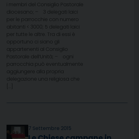
i membri del Consiglio Pastorale
diocesano; – 3 delegati laici
per le parrocchie con numero
abitanti < 3000; 5 delegati laici
per tutte le altre. Tra di essi è
opportuno ci siano gli
appartenenti al Consiglio
Pastorale dell’Unità; – ogni
parrocchia può eventualmente
aggiungere alla propria
delegazione una religiosa che
[…]
7 Settembre 2015
Le Chiese campane in